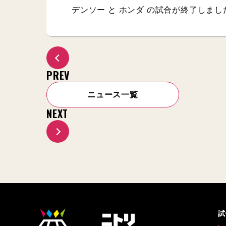
デンソー と ホンダ の試合が終了しまし
PREV
ニュース一覧
NEXT
試