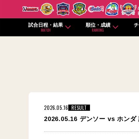
試合日程・結果
順位・成績
チ
MATCH
RANKING
2026.05.16
RESULT
2026.05.16 デンソー vs ホン