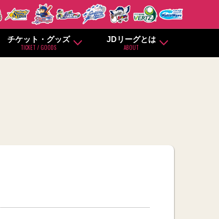
チケット・グッズ
JDリーグとは
TICKET / GOODS
ABOUT