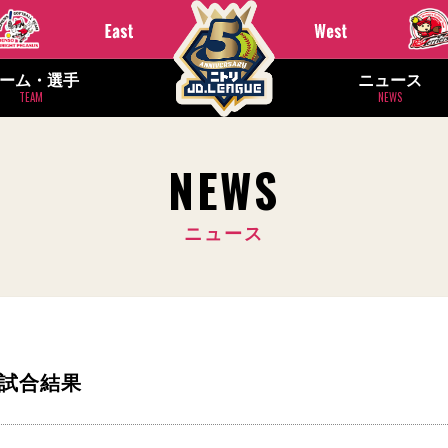
ーム・選手
ニュース
TEAM
NEWS
NEWS
ニュース
ダ 試合結果