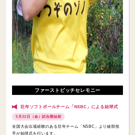
ファーストピッチセレモニー
壮年ソフトボールチーム「NSBC」による始球式
5月22日（金）試合開始前
全国大会出場経験のある壮年チーム「NSBC」より綾部投
手が始球式を行います。