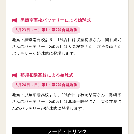
黒磯南高校バッテリーによる始球式
5月23日（土）第1・第2試合開始前
地元・黒磯南高校より、1試合目は後藤奏凛さん、関谷綾乃
さんのバッテリー、2試合目は人見桜愛さん、渡邊果恋さん
バッテリーが始球式に登場します。
那須拓陽高校による始球式
5月24日（日）第1・第2試合開始前
地元・那須拓陽高校より、1試合目は秋元栞南さん、篠崎涼
さんのバッテリー、2試合目は池澤千咲登さん、大金才夏さ
んのバッテリーが始球式に登場します。
フード・ドリンク