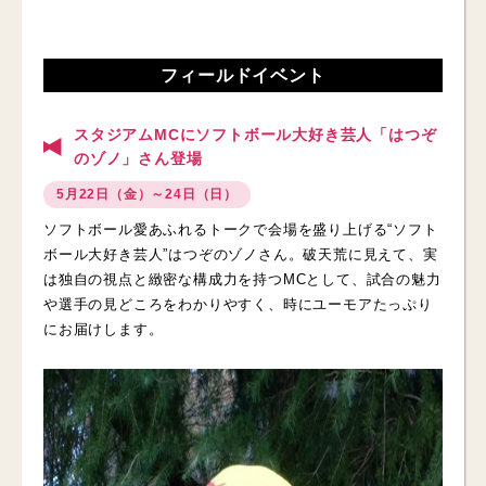
フィールドイベント
スタジアムMCにソフトボール大好き芸人「はつぞ
のゾノ」さん登場
5月22日（金）～24日（日）
ソフトボール愛あふれるトークで会場を盛り上げる“ソフト
ボール大好き芸人”はつぞのゾノさん。破天荒に見えて、実
は独自の視点と緻密な構成力を持つMCとして、試合の魅力
や選手の見どころをわかりやすく、時にユーモアたっぷり
にお届けします。