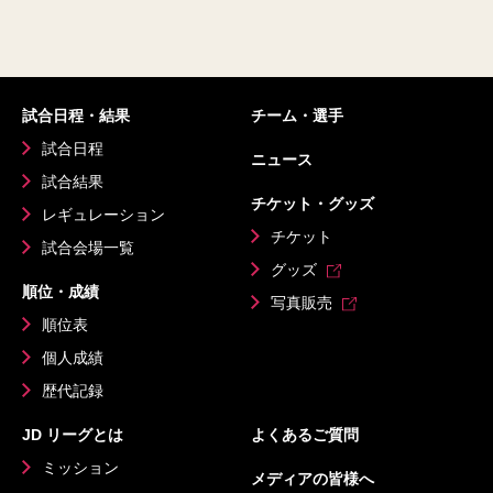
試合日程・結果
チーム・選手
試合日程
ニュース
試合結果
チケット・グッズ
レギュレーション
チケット
試合会場一覧
グッズ
順位・成績
写真販売
順位表
個人成績
歴代記録
JD リーグとは
よくあるご質問
ミッション
メディアの皆様へ