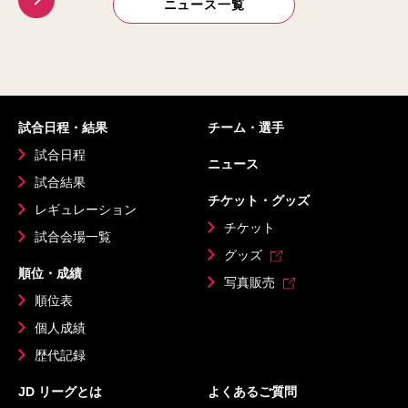
ニュース一覧
試合日程・結果
チーム・選手
試合日程
ニュース
試合結果
チケット・グッズ
レギュレーション
チケット
試合会場一覧
グッズ
順位・成績
写真販売
順位表
個人成績
歴代記録
JD リーグとは
よくあるご質問