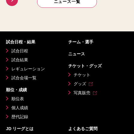
ニュース一覧
試合日程・結果
チーム・選手
試合日程
ニュース
試合結果
チケット・グッズ
レギュレーション
チケット
試合会場一覧
グッズ
順位・成績
写真販売
順位表
個人成績
歴代記録
JD リーグとは
よくあるご質問