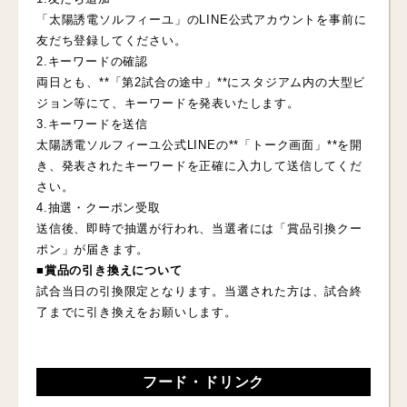
「太陽誘電ソルフィーユ」のLINE公式アカウントを事前に
友だち登録してください。
2.キーワードの確認
両日とも、**「第2試合の途中」**にスタジアム内の大型ビ
ジョン等にて、キーワードを発表いたします。
3.キーワードを送信
太陽誘電ソルフィーユ公式LINEの**「トーク画面」**を開
き、発表されたキーワードを正確に入力して送信してくだ
さい。
4.抽選・クーポン受取
送信後、即時で抽選が行われ、当選者には「賞品引換クー
ポン」が届きます。
■賞品の引き換えについて
試合当日の引換限定となります。当選された方は、試合終
了までに引き換えをお願いします。
フード・ドリンク