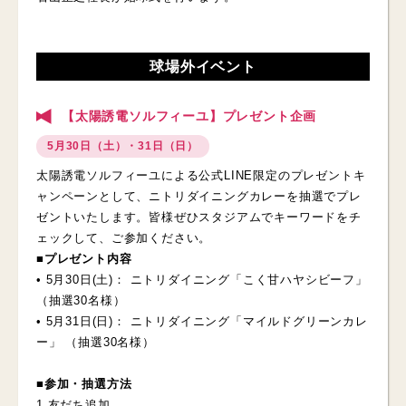
球場外イベント
【太陽誘電ソルフィーユ】プレゼント企画
5月30日（土）・31日（日）
太陽誘電ソルフィーユによる公式LINE限定のプレゼントキ
ャンペーンとして、ニトリダイニングカレーを抽選でプレ
ゼントいたします。皆様ぜひスタジアムでキーワードをチ
ェックして、ご参加ください。
■プレゼント内容
• 5月30日(土)： ニトリダイニング「こく甘ハヤシビーフ」
（抽選30名様）
• 5月31日(日)： ニトリダイニング「マイルドグリーンカレ
ー」 （抽選30名様）
■参加・抽選方法
1.友だち追加