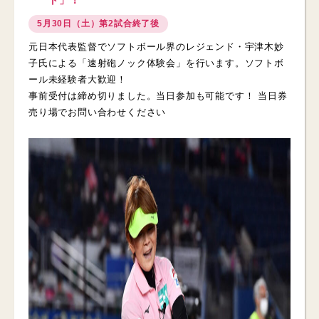
ト」！
5月30日（土）第2試合終了後
元日本代表監督でソフトボール界のレジェンド・宇津木妙
子氏による「速射砲ノック体験会」を行います。ソフトボ
ール未経験者大歓迎！
事前受付は締め切りました。当日参加も可能です！ 当日券
売り場でお問い合わせください