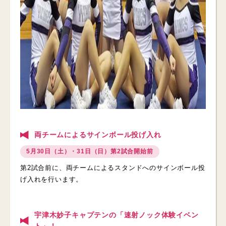
両チームによるサインボール投げ入れ
5月30日（土）・31日（日）第2試合開始前
第2試合前に、両チームによるスタンドへのサインボール投
げ入れを行います。
宇津木妙子キャプテンの「速射ノック体験イベン