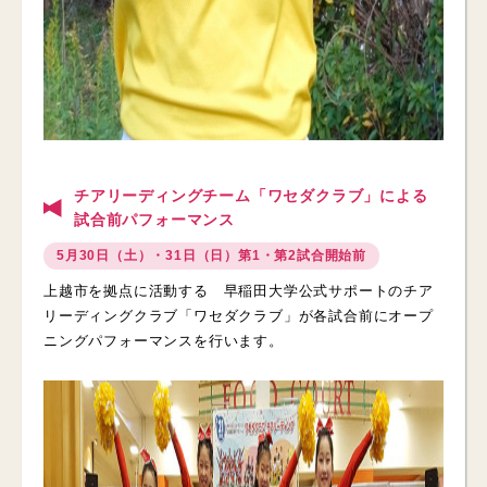
チアリーディングチーム「ワセダクラブ」による
試合前パフォーマンス
5月30日（土）・31日（日）第1・第2試合開始前
上越市を拠点に活動する 早稲田大学公式サポートのチア
リーディングクラブ「ワセダクラブ」が各試合前にオープ
ニングパフォーマンスを行います。