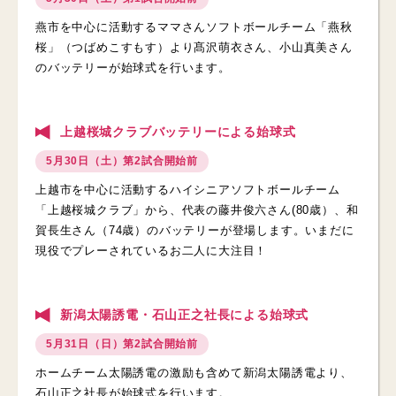
燕市を中心に活動するママさんソフトボールチーム「燕秋
桜」（つばめこすもす）より髙沢萌衣さん、小山真美さん
のバッテリーが始球式を行います。
上越桜城クラブバッテリーによる始球式
5月30日（土）第2試合開始前
上越市を中心に活動するハイシニアソフトボールチーム
「上越桜城クラブ」から、代表の藤井俊六さん(80歳）、和
賀長生さん（74歳）のバッテリーが登場します。いまだに
現役でプレーされているお二人に大注目！
新潟太陽誘電・石山正之社長による始球式
5月31日（日）第2試合開始前
ホームチーム太陽誘電の激励も含めて新潟太陽誘電より、
石山正之社長が始球式を行います。