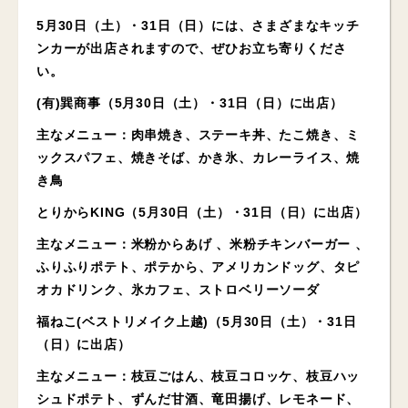
5月30日（土）・31日（日）には、さまざまなキッチ
ンカーが出店されますので、ぜひお立ち寄りくださ
い。
(有)巽商事（5月30日（土）・31日（日）に出店）
主なメニュー：肉串焼き、ステーキ丼、たこ焼き、ミ
ックスパフェ、焼きそば、かき氷、カレーライス、焼
き鳥
とりからKING（5月30日（土）・31日（日）に出店）
主なメニュー：米粉からあげ 、米粉チキンバーガー 、
ふりふりポテト、ポテから、アメリカンドッグ、タピ
オカドリンク、氷カフェ、ストロベリーソーダ
福ねこ(ベストリメイク上越)（5月30日（土）・31日
（日）に出店）
主なメニュー：枝豆ごはん、枝豆コロッケ、枝豆ハッ
シュドポテト、ずんだ甘酒、竜田揚げ、レモネード、