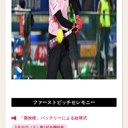
ファーストピッチセレモニー
「燕秋桜」バッテリーによる始球式
5月30日（土）第1試合開始前