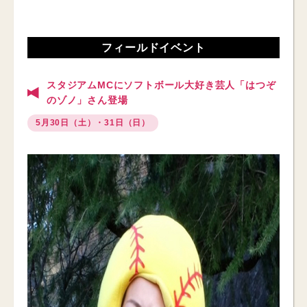
フィールドイベント
スタジアムMCにソフトボール大好き芸人「はつぞ
のゾノ」さん登場
5月30日（土）・31日（日）