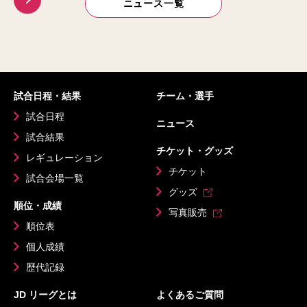
ニュース一覧
試合日程・結果
チーム・選手
試合日程
ニュース
試合結果
チケット・グッズ
レギュレーション
チケット
試合会場一覧
グッズ
順位・成績
写真販売
順位表
個人成績
歴代記録
JD リーグとは
よくあるご質問