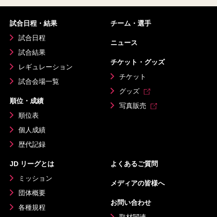
試合日程・結果
チーム・選手
試合日程
ニュース
試合結果
チケット・グッズ
レギュレーション
チケット
試合会場一覧
グッズ
順位・成績
写真販売
順位表
個人成績
歴代記録
JD リーグとは
よくあるご質問
ミッション
メディアの皆様へ
団体概要
お問い合わせ
各種規程