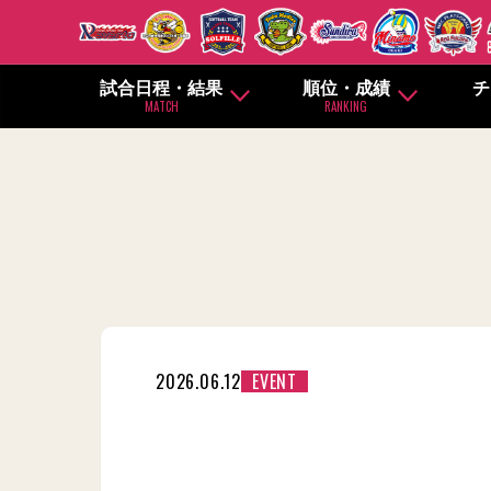
試合日程・結果
順位・成績
チ
MATCH
RANKING
2026.06.12
EVENT