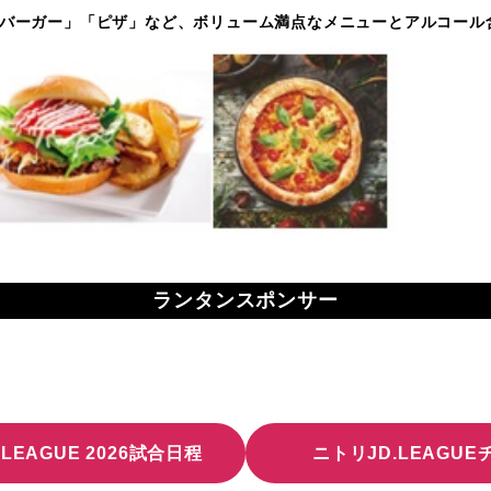
ンバーガー」「ピザ」など、ボリューム満点なメニューとアルコール
ランタンスポンサー
LEAGUE 2026試合日程
ニトリJD.LEAGU