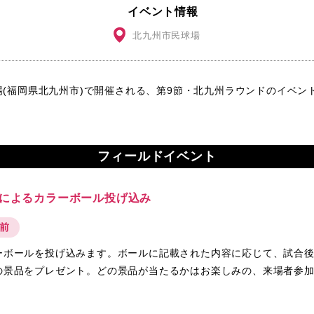
イベント情報
北九州市民球場
球場(福岡県北九州市)で開催される、第9節・北九州ラウンドのイベ
フィールドイベント
によるカラーボール投げ込み
始前
ーボールを投げ込みます。ボールに記載された内容に応じて、試合
の景品をプレゼント。どの景品が当たるかはお楽しみの、来場者参