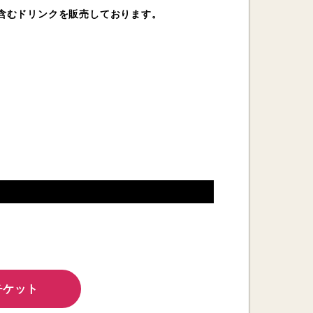
含むドリンクを販売しております。
Eチケット