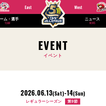
ーム・選手
ニュース
TEAM
NEWS
EVENT
イベント
2026.06.13
-14
(Sat)
(Sun)
レギュラーシーズン
第9節