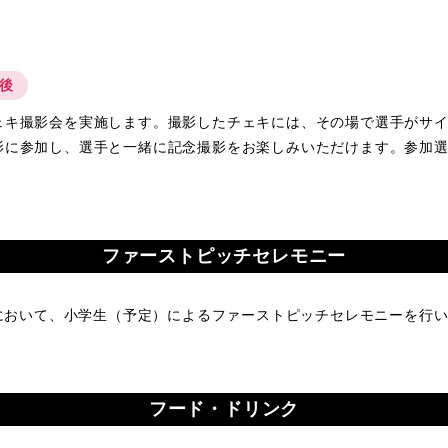
了後
ェキ撮影会を実施します。撮影したチェキには、その場で選手がサ
影に参加し、選手と一緒に記念撮影をお楽しみいただけます。参加選
ファーストピッチセレモニー
合において、小学生（予定）によるファーストピッチセレモニーを行
フード・ドリンク