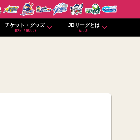
チケット・グッズ
JDリーグとは
TICKET / GOODS
ABOUT