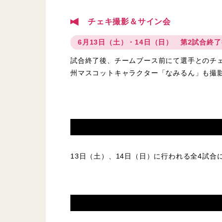
チェキ撮影＆サイン会
6月13日（土）・14日（日） 第2試合終
試合終了後、チームブース前にて選手とのチ
州マスコットキャラクター「なみるん」も撮
13日（土）、14日（日）に行われる全4試