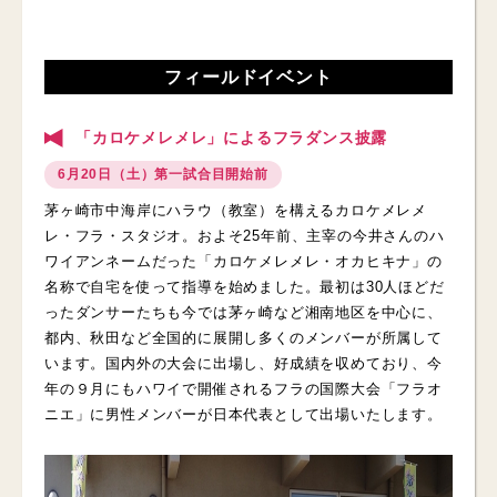
フィールドイベント
「カロケメレメレ」によるフラダンス披露
6月20日（土）第一試合目開始前
茅ヶ崎市中海岸にハラウ（教室）を構えるカロケメレメ
レ・フラ・スタジオ。およそ25年前、主宰の今井さんのハ
ワイアンネームだった「カロケメレメレ・オカヒキナ」の
名称で自宅を使って指導を始めました。最初は30人ほどだ
ったダンサーたちも今では茅ヶ崎など湘南地区を中心に、
都内、秋田など全国的に展開し多くのメンバーが所属して
います。国内外の大会に出場し、好成績を収めており、今
年の９月にもハワイで開催されるフラの国際大会「フラオ
ニエ」に男性メンバーが日本代表として出場いたします。