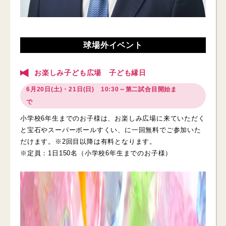
球場外イベント
お楽しみ子ども広場 子ども縁日
6月20日(土)・21日(日) 10:30～第二試合目開始ま
で
小学校6年生までのお子様は、お楽しみ広場に来ていただく
と宝石やスーパーボールすくい、に一回無料でご参加いた
だけます。※2回目以降は有料となります。
※定員：1日150名（小学校6年生までのお子様）