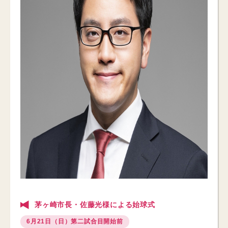
茅ヶ崎市長・佐藤光様による始球式
6月21日（日）第二試合目開始前