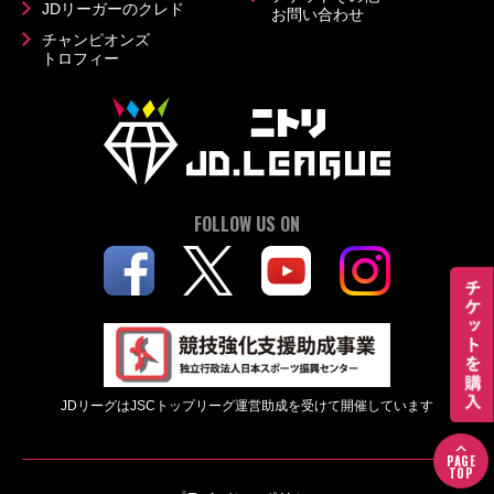
JDリーガーのクレド
お問い合わせ
チャンピオンズ
トロフィー
FOLLOW US ON
JDリーグはJSCトップリーグ運営助成を受けて開催しています
PAGE
TOP