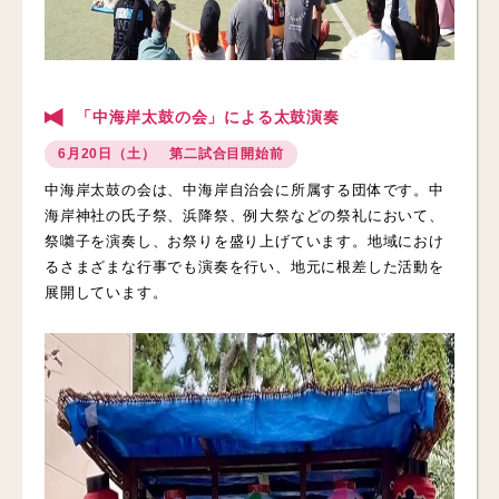
「中海岸太鼓の会」による太鼓演奏
6月20日（土） 第二試合目開始前
中海岸太鼓の会は、中海岸自治会に所属する団体です。中
海岸神社の氏子祭、浜降祭、例大祭などの祭礼において、
祭囃子を演奏し、お祭りを盛り上げています。地域におけ
るさまざまな行事でも演奏を行い、地元に根差した活動を
展開しています。