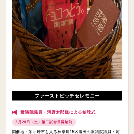
ファーストピッチセレモニー
衆議院議員・河野太郎様による始球式
6月20日（土）第二試合目開始前
開催地・茅ヶ崎市も入る神奈川15区選出の衆議院議員・河