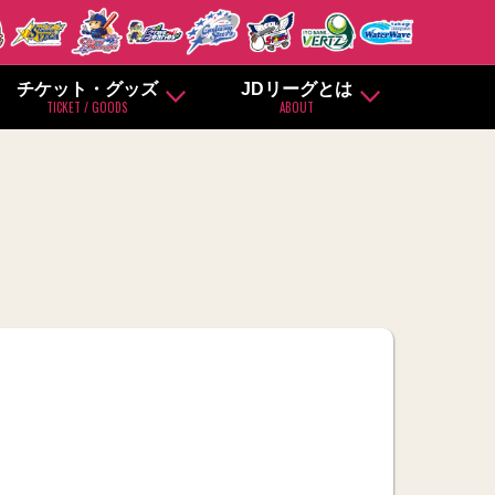
チケット・グッズ
JDリーグとは
TICKET / GOODS
ABOUT