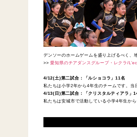
デンソーのホームゲームを盛り上げるべく、
>>
愛知県のチアダンスグループ・レクラ/L’ecl
4/12(土)第二試合：「ルショコラ」11名
私たちは小学2年から4年生のチームです。
4/13(日)第二試合：「クリスタルティアラ」1
私たちは安城市で活動している小学4年生か