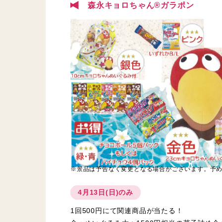
森永キョロちゃん®ガラポン
※景品は予告なく変更となる場合がございます。予
4月13日(日)のみ
1回500円にて関連商品が当たる！