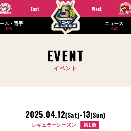
ーム・選手
ニュース
TEAM
NEWS
EVENT
イベント
2025.04.12
-13
(Sat)
(Sun)
レギュラーシーズン
第1節