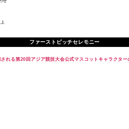
わせ
上 ​
ファーストピッチセレモニー
開催される第20回アジア競技大会公式マスコットキャラクタ