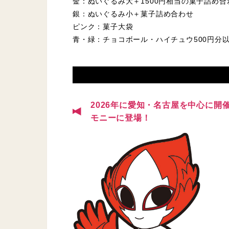
金：ぬいぐるみ大＋1500円相当の菓子詰め合
銀：ぬいぐるみ小＋菓子詰め合わせ
ピンク：菓子大袋
青・緑：チョコボール・ハイチュウ500円分以
2026年に愛知・名古屋を中心に
モニーに登場！​