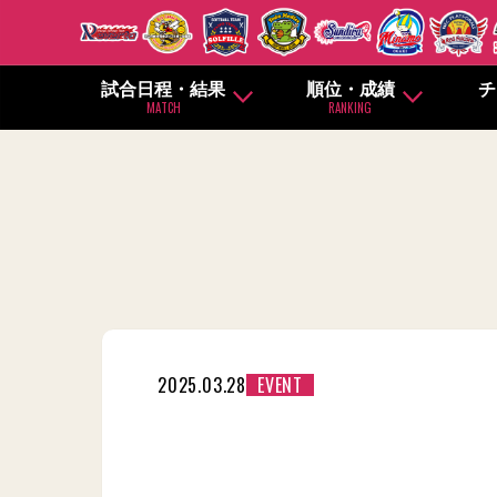
試合日程・結果
順位・成績
チ
MATCH
RANKING
2025.03.28
EVENT