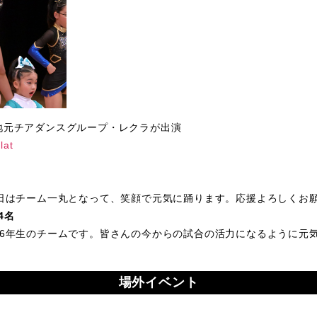
地元チアダンスグループ・レクラが出演
at
当日はチーム一丸となって、笑顔で元気に踊ります。応援よろしくお
4名
ら6年生のチームです。皆さんの今からの試合の活力になるように元
場外イベント