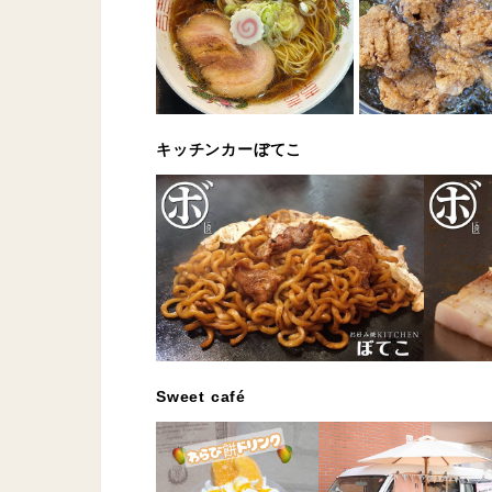
キッチンカーぼてこ
Sweet café