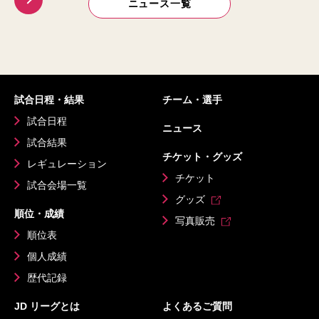
ニュース一覧
試合日程・結果
チーム・選手
試合日程
ニュース
試合結果
チケット・グッズ
レギュレーション
チケット
試合会場一覧
グッズ
順位・成績
写真販売
順位表
個人成績
歴代記録
JD リーグとは
よくあるご質問