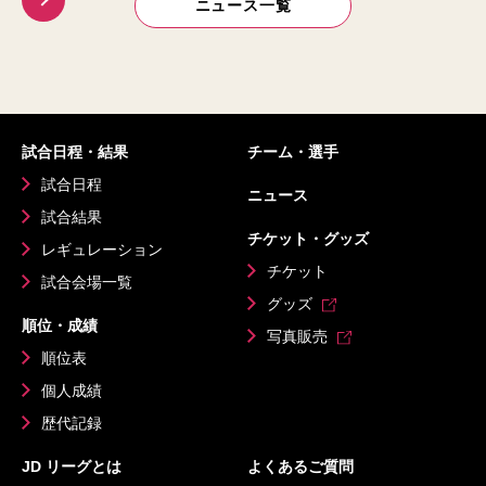
ニュース一覧
試合日程・結果
チーム・選手
試合日程
ニュース
試合結果
チケット・グッズ
レギュレーション
チケット
試合会場一覧
グッズ
順位・成績
写真販売
順位表
個人成績
歴代記録
JD リーグとは
よくあるご質問