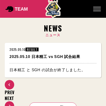
TEAM
NEWS
ニュース
2025.05.10
RESULT
2025.05.10 日本精工 vs SGH 試合結果
日本精工 と SGH の試合が終了しました。
PREV
NEXT