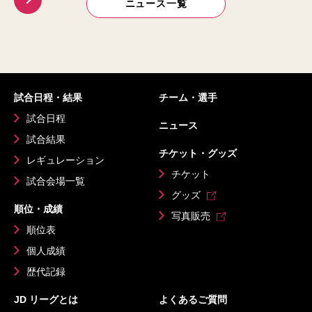
ニュース一覧
試合日程・結果
チーム・選手
試合日程
ニュース
試合結果
チケット・グッズ
レギュレーション
チケット
試合会場一覧
グッズ
順位・成績
写真販売
順位表
個人成績
歴代記録
JD リーグとは
よくあるご質問