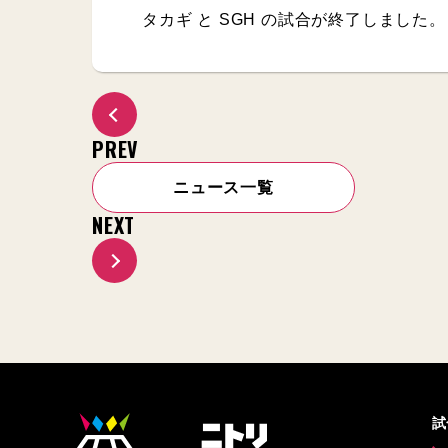
タカギ と SGH の試合が終了しました。
PREV
ニュース一覧
NEXT
試