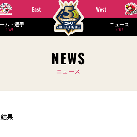
ーム・選手
ニュース
TEAM
NEWS
NEWS
ニュース
試合結果