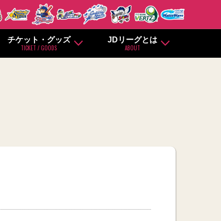
チケット・グッズ
JDリーグとは
TICKET / GOODS
ABOUT