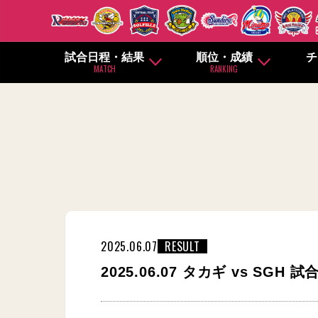
試合日程・結果
順位・成績
チ
MATCH
RANKING
2025.06.07
RESULT
2025.06.07 タカギ vs SGH 