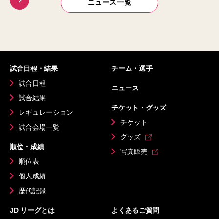
ニュース一覧
試合日程・結果
チーム・選手
試合日程
ニュース
試合結果
チケット・グッズ
レギュレーション
チケット
試合会場一覧
グッズ
順位・成績
写真販売
順位表
個人成績
歴代記録
JD リーグとは
よくあるご質問