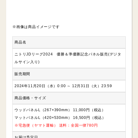
※画像は商品イメージです
商品名
ニトリJDリーグ2024 優勝＆準優勝記念パネル販売(デジタ
ルサイン入り)
販売期間
2024年11月20日（水）0:00 ～ 12月31日（火）23:59
商品価格・サイズ
ウッドパネルL（267×390mm） 11,000円（税込）
マットパネルL（420×530mm） 16,500円（税込）
※宅急便（ヤマト運輸） 送料：全国一律780円
お届け予定日