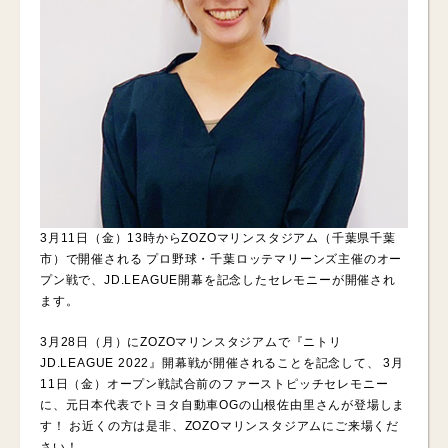
3月11日（金）13時からZOZOマリンスタジアム（千葉県千葉
市）で開催される
プロ野球・千葉ロッテマリーンズ主催のオー
プン戦で、JD.LEAGUE開幕を記念したセレモニーが開催され
ます。
3月28日（月）にZOZOマリンスタジアムで『ニトリ
JD.LEAGUE 2022』開幕戦が開催されることを記念して、
3月
11日（金）オープン戦試合前のファーストピッチセレモニー
に、元日本代表でトヨタ自動車OGの山根佐由里さんが登場しま
す！
お近くの方は是非、ZOZOマリンスタジアムにご来場くだ
さい！