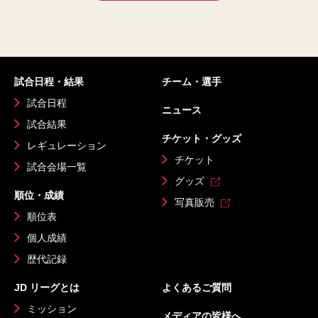
試合日程・結果
チーム・選手
試合日程
ニュース
試合結果
チケット・グッズ
レギュレーション
チケット
試合会場一覧
グッズ
順位・成績
写真販売
順位表
個人成績
歴代記録
JD リーグとは
よくあるご質問
ミッション
メディアの皆様へ