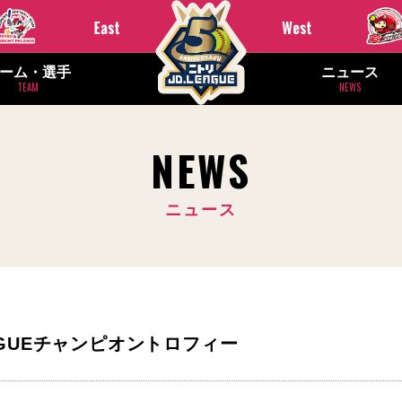
ーム・選手
ニュース
TEAM
NEWS
NEWS
ニュース
EAGUEチャンピオントロフィー