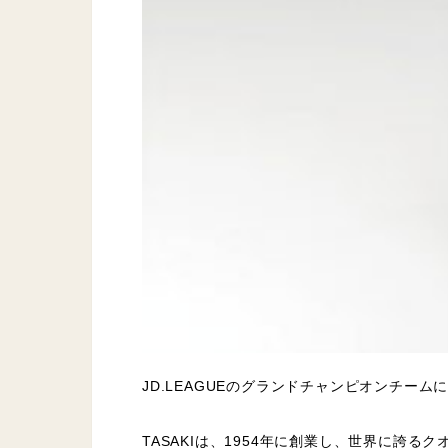
JD.LEAGUEのグランドチャンピオンチー
TASAKIは、1954年に創業し、世界に