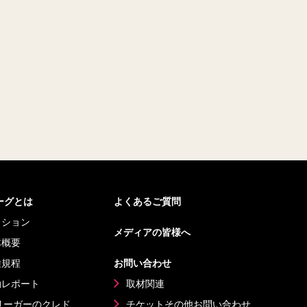
リーグとは
よくあるご質問
ッション
メディアの皆様へ
体概要
種規程
お問い合わせ
動レポート
取材関連
リーガーのクレド
チケットその他
お問い合わせ