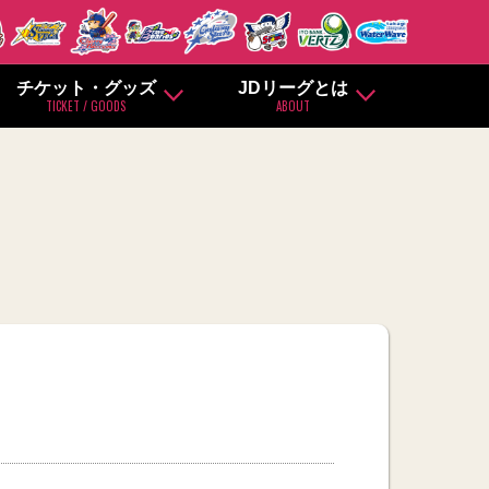
チケット・グッズ
JDリーグとは
TICKET / GOODS
ABOUT