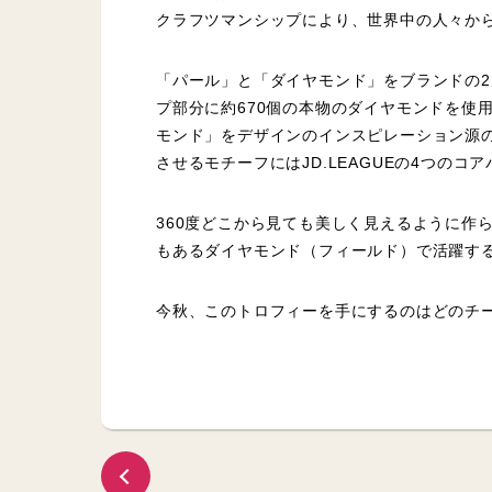
クラフツマンシップにより、世界中の人々か
「パール」と「ダイヤモンド」をブランドの2
プ部分に約670個の本物のダイヤモンドを使用
モンド」をデザインのインスピレーション源
させるモチーフにはJD.LEAGUEの4つ
360度どこから見ても美しく見えるように作
もあるダイヤモンド（フィールド）で活躍す
今秋、このトロフィーを手にするのはどのチ