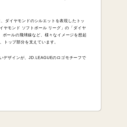
ーは、ダイヤモンドのシルエットを表現したトッ
ダイヤモンド ソフトボール リーグ」の「ダイヤ
、ボールの飛球線など、様々なイメージを想起
き、トップ部分を支えています。
ザインが、JD.LEAGUEのロゴモチーフで