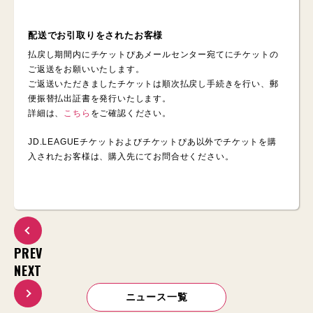
配送でお引取りをされたお客様
払戻し期間内にチケットぴあメールセンター宛てにチケットの
ご返送をお願いいたします。
ご返送いただきましたチケットは順次払戻し手続きを行い、郵
便振替払出証書を発行いたします。
詳細は、
こちら
をご確認ください。
JD.LEAGUEチケットおよびチケットぴあ以外でチケットを購
入されたお客様は、購入先にてお問合せください。
PREV
NEXT
ニュース一覧