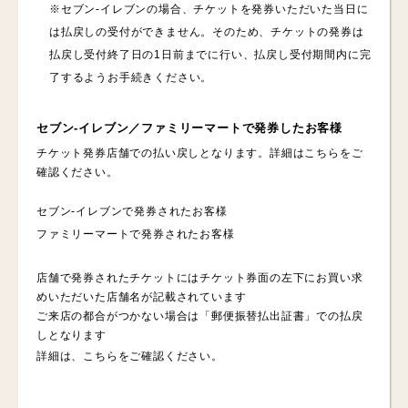
※セブン-イレブンの場合、チケットを発券いただいた当日に
は払戻しの受付ができません。そのため、チケットの発券は
払戻し受付終了日の1日前までに行い、払戻し受付期間内に完
了するようお手続きください。
セブン-イレブン／ファミリーマートで発券したお客様
チケット発券店舗での払い戻しとなります。詳細はこちらをご
確認ください。
セブン-イレブンで発券されたお客様
ファミリーマートで発券されたお客様
店舗で発券されたチケットにはチケット券面の左下にお買い求
めいただいた店舗名が記載されています
ご来店の都合がつかない場合は「郵便振替払出証書」での払戻
しとなります
詳細は、
こちら
をご確認ください。