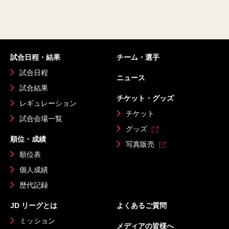
試合日程・結果
チーム・選手
試合日程
ニュース
試合結果
チケット・グッズ
レギュレーション
チケット
試合会場一覧
グッズ
順位・成績
写真販売
順位表
個人成績
歴代記録
JD リーグとは
よくあるご質問
ミッション
メディアの皆様へ