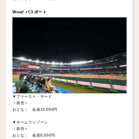
Wow! パスポート
▼ファースト・サード
＜前売＞
おとな： 会員10,000円
▼ホームランゾーン
＜前売＞
おとな： 会員6,000円