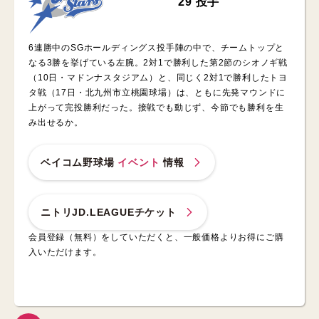
29 投手
6連勝中のSGホールディングス投手陣の中で、チームトップと
なる3勝を挙げている左腕。2対1で勝利した第2節のシオノギ戦
（10日・マドンナスタジアム）と、同じく2対1で勝利したトヨ
タ戦（17日・北九州市立桃園球場）は、ともに先発マウンドに
上がって完投勝利だった。接戦でも動じず、今節でも勝利を生
み出せるか。
ベイコム野球場
イベント
情報
ニトリJD.LEAGUEチケット
会員登録（無料）をしていただくと、一般価格よりお得にご購
入いただけます。