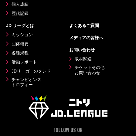
個人成績
歴代記録
JD リーグとは
よくあるご質問
ミッション
メディアの皆様へ
団体概要
お問い合わせ
各種規程
取材関連
活動レポート
チケットその他
JDリーガーのクレド
お問い合わせ
チャンピオンズ
トロフィー
FOLLOW US ON