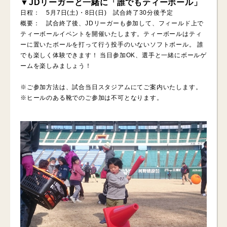
▼JDリーガーと一緒に「誰でもティーボール」
日程： 5月7日(土)・8日(日) 試合終了30分後予定
概要： 試合終了後、JDリーガーも参加して、フィールド上で
ティーボールイベントを開催いたします。ティーボールはティ
ーに置いたボールを打って行う投手のいないソフトボール。 誰
でも楽しく体験できます！ 当日参加OK、選手と一緒にボールゲ
ームを楽しみましょう！
※ご参加方法は、試合当日スタジアムにてご案内いたします。
※ヒールのある靴でのご参加は不可となります。