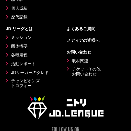
個人成績
歴代記録
JD リーグとは
よくあるご質問
ミッション
メディアの皆様へ
団体概要
お問い合わせ
各種規程
取材関連
活動レポート
チケットその他
JDリーガーのクレド
お問い合わせ
チャンピオンズ
トロフィー
FOLLOW US ON