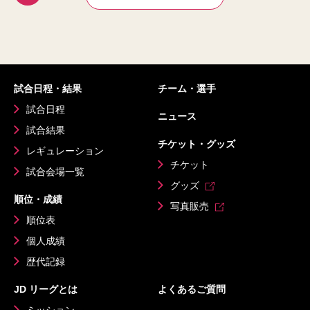
試合日程・結果
チーム・選手
試合日程
ニュース
試合結果
チケット・グッズ
レギュレーション
チケット
試合会場一覧
グッズ
順位・成績
写真販売
順位表
個人成績
歴代記録
JD リーグとは
よくあるご質問