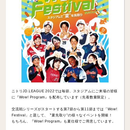
ニトリJD.LEAGUE 2022では毎節、スタジアムにご来場の皆様
に『Wow! Program』を配布しています（先着数量限定）。
交流戦シリーズがスタートする第7節から第11節までは「Wow!
Festival」と題して、〝夏先取り”の様々なイベントを開催！
もちろん、『Wow! Program』も夏仕様でご用意しています。