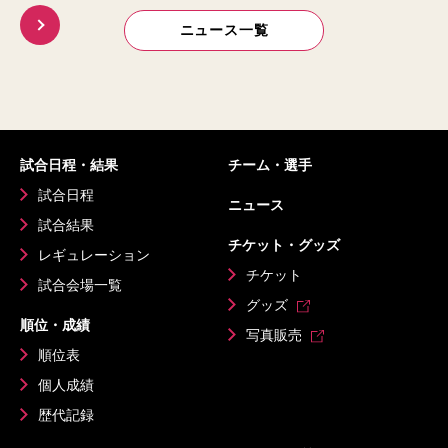
ニュース一覧
試合日程・結果
チーム・選手
試合日程
ニュース
試合結果
チケット・グッズ
レギュレーション
チケット
試合会場一覧
グッズ
順位・成績
写真販売
順位表
個人成績
歴代記録