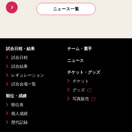
ニュース一覧
試合日程・結果
チーム・選手
試合日程
ニュース
試合結果
チケット・グッズ
レギュレーション
チケット
試合会場一覧
グッズ
順位・成績
写真販売
順位表
個人成績
歴代記録