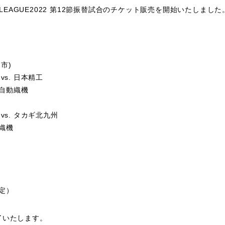
LEAGUE2022 第12節振替試合のチケット販売を開始いたしました
市)
vs. 日本精工
豊田自動織機
 vs. タカギ北九州
動織機
予定）
了いたします。