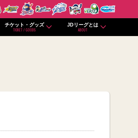
チケット・グッズ
JDリーグとは
TICKET / GOODS
ABOUT