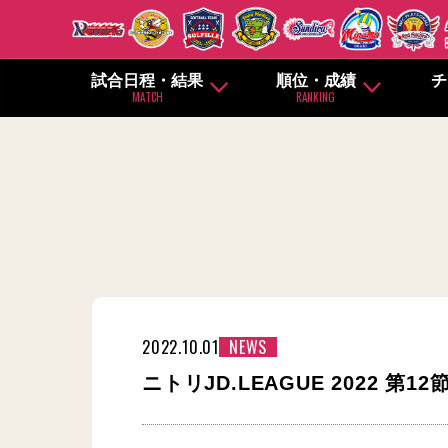
試合日程・結果
順位・成績
チ
MATCH
RANKING
2022.10.01
NEWS
ニトリJD.LEAGUE 2022 