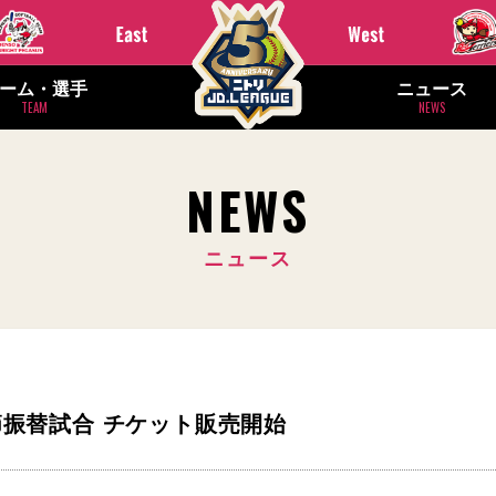
ーム・選手
ニュース
TEAM
NEWS
NEWS
ニュース
第12節振替試合 チケット販売開始