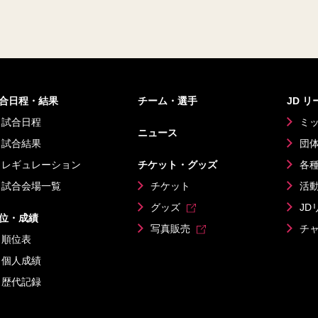
合日程・結果
チーム・選手
JD 
試合日程
ミ
ニュース
試合結果
団
レギュレーション
チケット・グッズ
各
試合会場一覧
チケット
活
グッズ
JD
位・成績
写真販売
チ
順位表
個人成績
歴代記録