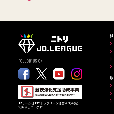
試
FOLLOW US ON
順
JDリーグはJSCトップリーグ運営助成を受け
て開催しています