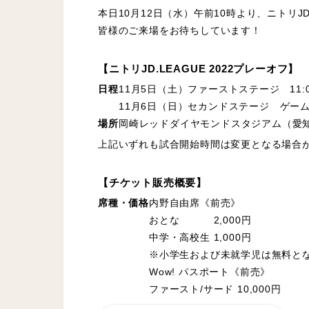
本日10月12日（水）午前10時より、ニトリJD
皆様のご来場をお待ちしています！
【ニトリJD.LEAGUE 2022プレーオフ】
日程
11月5日（土）ファーストステージ 11:
11月6日（日）セカンドステージ ゲーム1 
場所
岡崎レッドダイヤモンドスタジアム（愛
上記いずれも試合開始時間は変更となる場合
【チケット販売概要】
席種・価格
内野自由席《前売》
おとな 2,000円
中学・高校生 1,000円
※小学生および未就学児は無料と
Wow! パスポート《前売》
ファースト/サード 10,000円