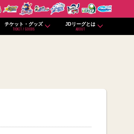
チケット・グッズ
JDリーグとは
TICKET / GOODS
ABOUT