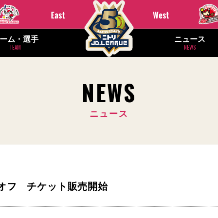
ーム・選手
ニュース
TEAM
NEWS
NEWS
ニュース
プレーオフ チケット販売開始