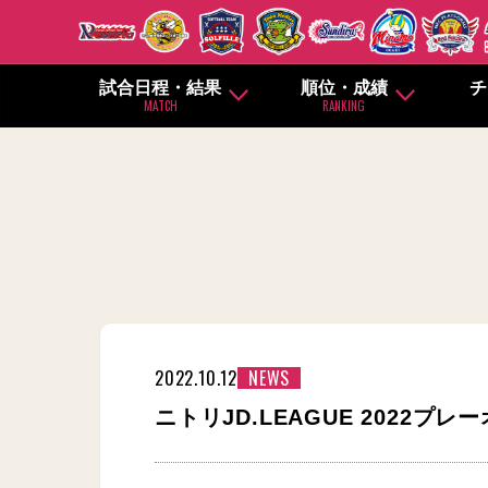
試合日程・結果
順位・成績
チ
MATCH
RANKING
2022.10.12
NEWS
ニトリJD.LEAGUE 2022