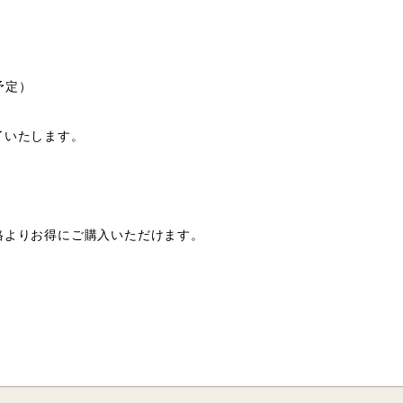
予定）
了いたします。
格よりお得にご購入いただけます。