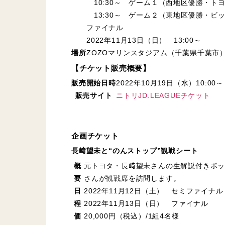
10:30～ ゲーム１（西地区優勝・トヨ
13:30～ ゲーム２（東地区優勝・ビッ
ファイナル
2022年11月13日（日） 13:00～
場所
ZOZOマリンスタジアム（千葉県千葉市
【チケット販売概要】
販売開始日時
2022年10月19日（水）10:00～
販売サイト
ニトリJD.LEAGUEチケット
企画チケット
長﨑望未と“のんストップ”観戦シート
概
元トヨタ・長﨑望未さんの生解説付きボッ
要
さんが観戦席を訪問します。
日
2022年11月12日（土） セミファイナ
程
2022年11月13日（日） ファイナル
価
20,000円（税込）/1組4名様