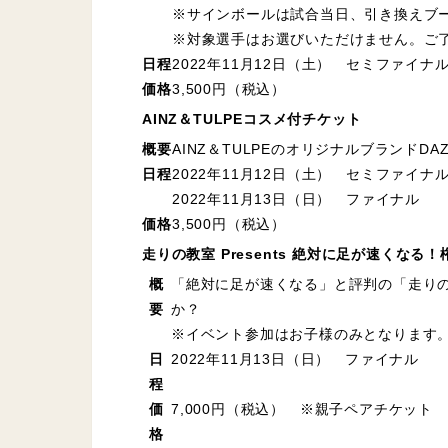
※サインボールは試合当日、引き換えブ
※対象選手はお選びいただけません。ご
日程
2022年11月12日（土） セミファイ
価格
3,500円（税込）
AINZ＆TULPEコスメ付チケット
概要
AINZ＆TULPEのオリジナルブランドD
日程
2022年11月12日（土） セミファイ
2022年11月13日（日） ファイナル
価格
3,500円（税込）
走りの教室 Presents 絶対に足が速くな
概
「絶対に足が速くなる」と評判の「走り
要
か？
※イベント参加はお子様のみとなります
日
2022年11月13日（日） ファイナル
程
価
7,000円（税込） ※親子ペアチケット
格