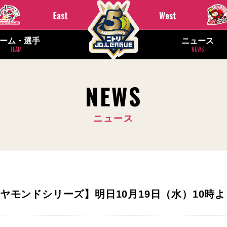
ーム・選手
ニュース
TEAM
NEWS
NEWS
ニュース
2 ダイヤモンドシリーズ】明日10月19日（水）10