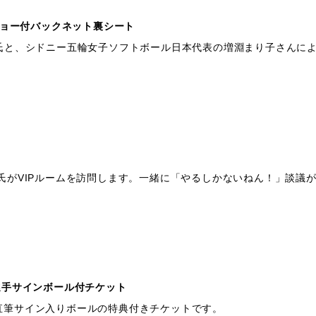
ショー付バックネット裏シート
氏と、シドニー五輪女子ソフトボール日本代表の増淵まり子さんに
氏がVIPルームを訪問します。一緒に「やるしかないねん！」談議
場選手サインボール付チケット
直筆サイン入りボールの特典付きチケットです。