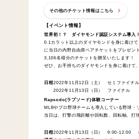
その他のチケット情報はこちら
【イベント情報】
世界初！？ ダイヤモンド認証システム導入
0.1カラット以上のダイヤモンドを身に着け
に当日の内野自由席ペアチケットをプレゼント
3,106名様分のチケットを贈呈いたします！
ぜひ、お手持ちのダイヤモンドを身に着けて
日程
2022年11月12日（土） セミファイナ
2022年11月13日（日） ファイナル
Rapsodo(ラプソード)体験コーナー
MLBやプロ野球チームも導入している野球・
当日は、打撃の飛距離や回転数、回転軸、打
日程
2022年11月13日（日） 9:00-12:00