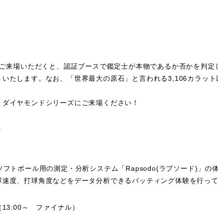
！
てご来場いただくと、認証ブースで鑑定士が本物であるか否かを判定
いたします。なお、「世界最大の原石」と言われる3,106カラッ
、ダイヤモンドシリーズにご来場ください！
ル
ソフトボール用の測定・分析システム「Rapsodo(ラプソード)」
球速度、打球角度などをデータ分析できるバッティング体験を行っ
 （13:00～ ファイナル）