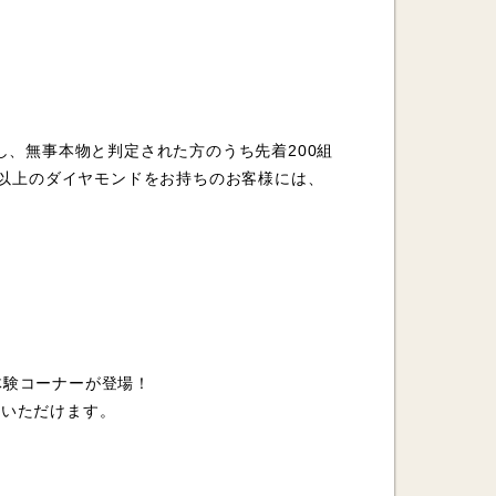
し、無事本物と判定された方のうち先着200組
ト以上のダイヤモンドをお持ちのお客様には、
の体験コーナーが登場！
ていただけます。