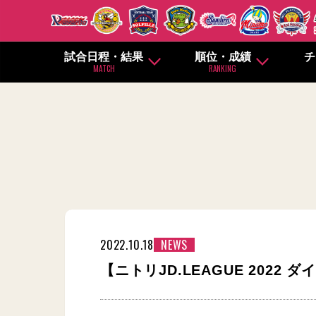
試合日程・結果
順位・成績
チ
MATCH
RANKING
2022.10.18
NEWS
【ニトリJD.LEAGUE 202