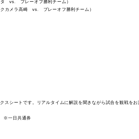
タ vs. プレーオフ勝利チーム）
クカメラ高崎 vs. プレーオフ勝利チーム）
）
クスシートです。リアルタイムに解説を聞きながら試合を観戦をお
ル ※一日共通券