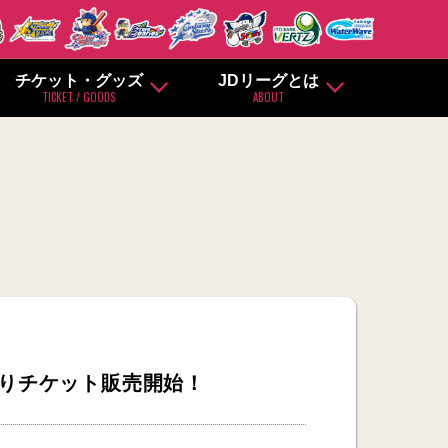
チケット・グッズ
JDリーグとは
TICKET / GOODS
ABOUT
時よりチケット販売開始！