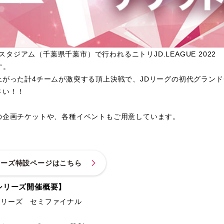
ンスタジアム（千葉県千葉市）で行われるニトリJD.LEAGUE 20
す。
がった計4チームが激突する頂上決戦で、JDリーグの初代グラン
さい！！
の企画チケットや、各種イベントもご用意しています。
ドシリーズ特設ページはこちら
ンドシリーズ開催概要】
ンドシリーズ セミファイナル