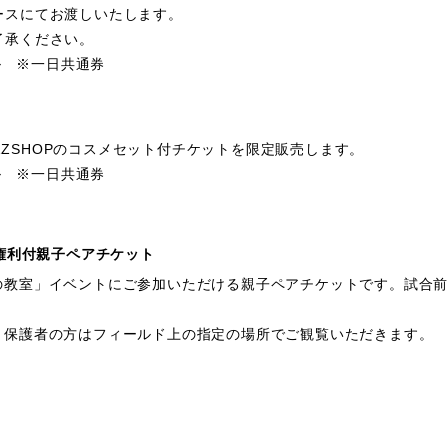
ースにてお渡しいたします。
了承ください。
ナル ※一日共通券
AZZSHOPのコスメセット付チケットを限定販売します。
ナル ※一日共通券
る！権利付親子ペアチケット
の教室」イベントにご参加いただける親子ペアチケットです。試合
。保護者の方はフィールド上の指定の場所でご観覧いただきます。