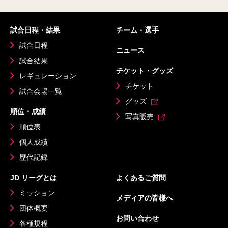
試合日程・結果
チーム・選手
試合日程
ニュース
試合結果
チケット・グッズ
レギュレーション
チケット
試合会場一覧
グッズ
順位・成績
写真販売
順位表
個人成績
歴代記録
JD リーグとは
よくあるご質問
ミッション
メディアの皆様へ
団体概要
お問い合わせ
各種規程