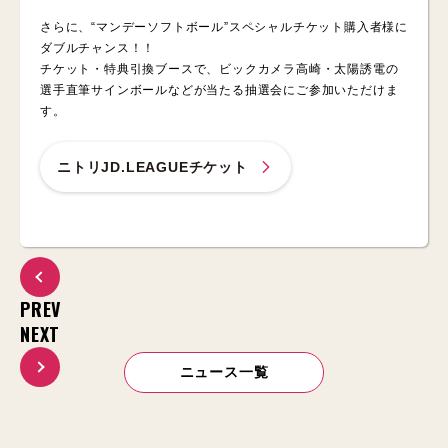
さらに、“マンデーソフトボール”スペシャルチケット購入者様に
ダブルチャンス！！
チケット・特典引換ブースで、ビックカメラ高崎・太陽誘電の
選手直筆サインボールなどが当たる抽選会にご参加いただけま
す。
ニトリJD.LEAGUEチケット
PREV
NEXT
ニュース一覧