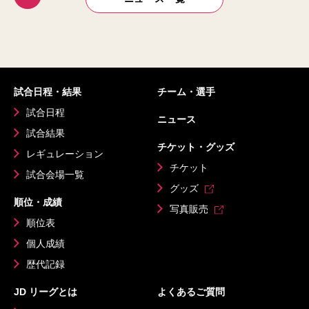
試合日程・結果
チーム・選手
試合日程
ニュース
試合結果
チケット・グッズ
レギュレーション
チケット
試合会場一覧
グッズ
順位・成績
写真販売
順位表
個人成績
歴代記録
JD リーグとは
よくあるご質問