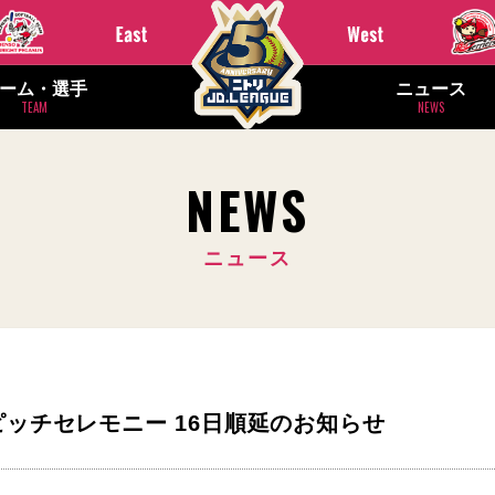
ーム・選手
ニュース
TEAM
NEWS
NEWS
ニュース
ッチセレモニー 16日順延のお知らせ