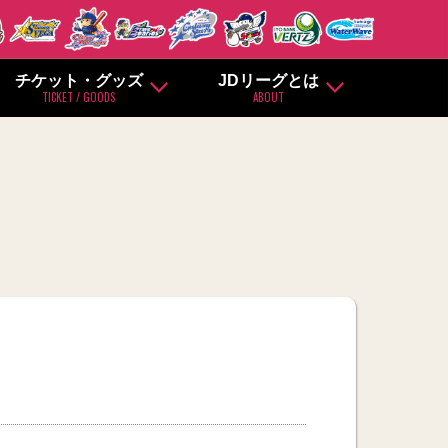
チケット・グッズ
JDリーグとは
TICKET / GOODS
ABOUT