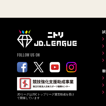
試
FOLLOW US ON
順
JDリーグはJSCトップリーグ運営助成を受け
て開催しています