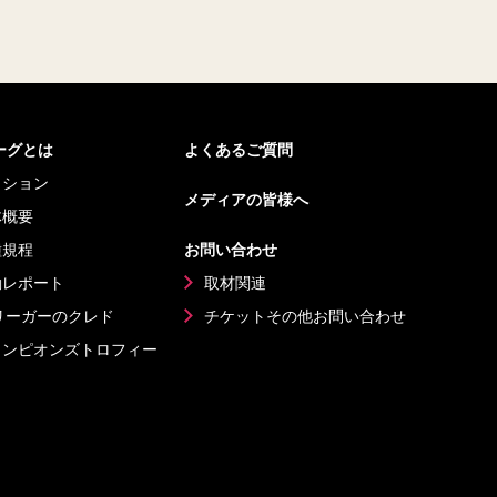
リーグとは
よくあるご質問
ッション
メディアの皆様へ
体概要
種規程
お問い合わせ
動レポート
取材関連
リーガーのクレド
チケットその他
お問い合わせ
ャンピオンズ
トロフィー