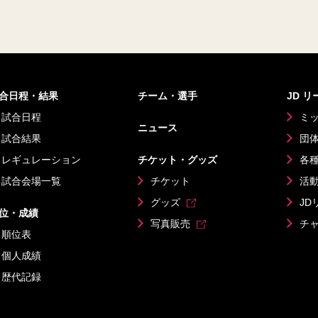
合日程・結果
チーム・選手
JD 
試合日程
ミ
ニュース
試合結果
団
レギュレーション
チケット・グッズ
各
試合会場一覧
チケット
活
グッズ
JD
位・成績
写真販売
チ
順位表
個人成績
歴代記録