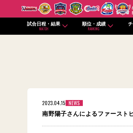
試合日程・結果
順位・成績
チ
MATCH
RANKING
2023.04.15
NEWS
南野陽子さんによるファーストピ