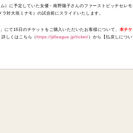
アム）に予定していた女優・南野陽子さんのファーストピッチセレ
メラ対大垣ミナモ）の試合前にスライドいたします。
イト」にて15日のチケットをご購入いただいたお客様について、
本チケ
。
詳しくはこちら（
https://jdleague.jp/ticket/
）から【払戻しについ