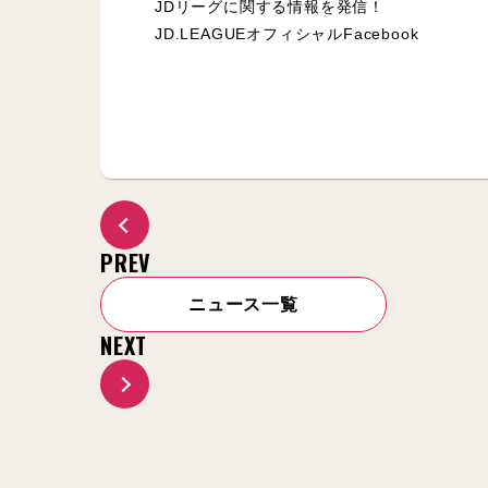
JDリーグに関する情報を発信！
JD.LEAGUEオフィシャルFacebook
PREV
ニュース一覧
NEXT