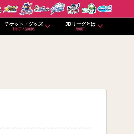
チケット・グッズ
JDリーグとは
TICKET / GOODS
ABOUT