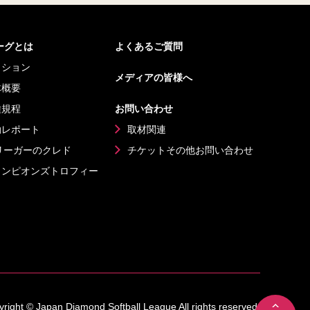
リーグとは
よくあるご質問
ッション
メディアの皆様へ
体概要
種規程
お問い合わせ
動レポート
取材関連
リーガーのクレド
チケットその他
お問い合わせ
ャンピオンズ
トロフィー
right © Japan Diamond Softball League All rights reserved.