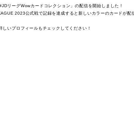
て「#JDリーグWowカードコレクション」の配信を開始しました！
EAGUE 2023公式戦で記録を達成すると新しいカラーのカードが配
詳しいプロフィールもチェックしてください！