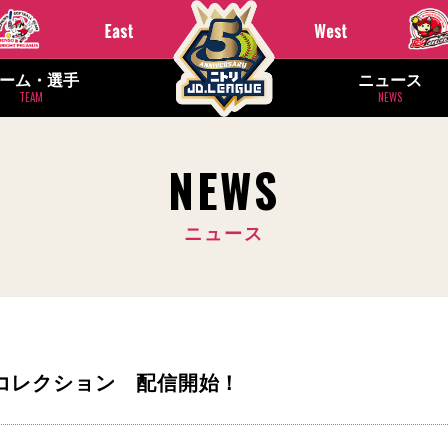
ーム・選手
ニュース
TEAM
NEWS
NEWS
ニュース
ドコレクション 配信開始！