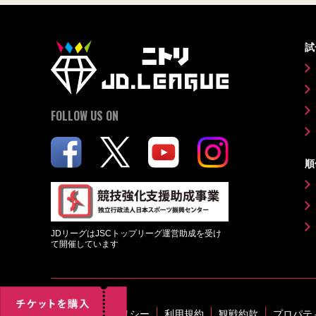
試
FOLLOW US ON
順
JDリーグはJSCトップリーグ運営助成を受け
て開催しています
プライバシーポリシー
利用規約
観戦約款
プロパテ