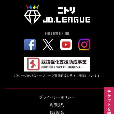
FOLLOW US ON
JDリーグはJSCトップリーグ運営助成を受けて開催しています
プライバシーポリシー
利用規約
観戦約款