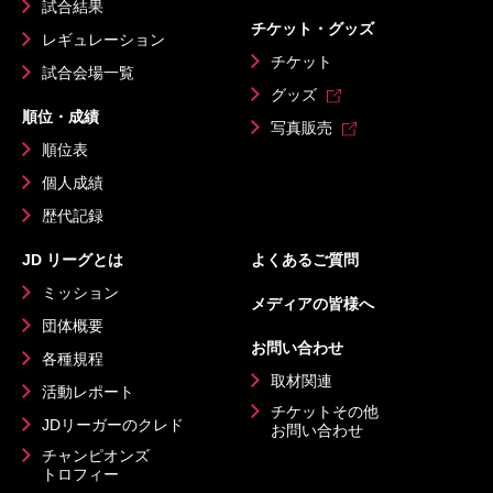
試合結果
チケット・グッズ
レギュレーション
チケット
試合会場一覧
グッズ
順位・成績
写真販売
順位表
個人成績
歴代記録
JD リーグとは
よくあるご質問
ミッション
メディアの皆様へ
団体概要
お問い合わせ
各種規程
取材関連
活動レポート
チケットその他
JDリーガーのクレド
お問い合わせ
チャンピオンズ
トロフィー