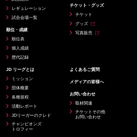
チケット・グッズ
レギュレーション
チケット
試合会場一覧
グッズ
順位・成績
写真販売
順位表
個人成績
歴代記録
JD リーグとは
よくあるご質問
ミッション
メディアの皆様へ
団体概要
お問い合わせ
各種規程
取材関連
活動レポート
チケットその他
JDリーガーのクレド
お問い合わせ
チャンピオンズ
トロフィー