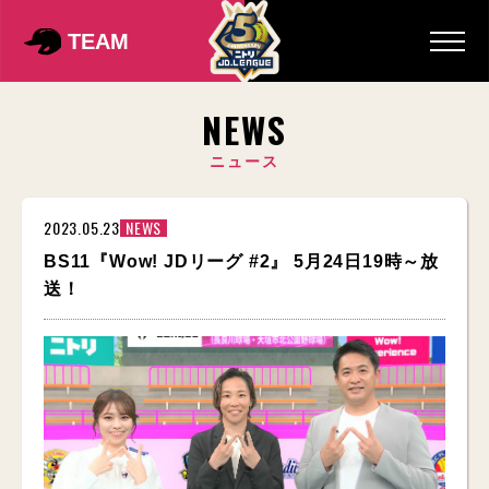
TEAM
NEWS
ニュース
2023.05.23
NEWS
BS11『Wow! JDリーグ #2』 5月24日19時～放
送！