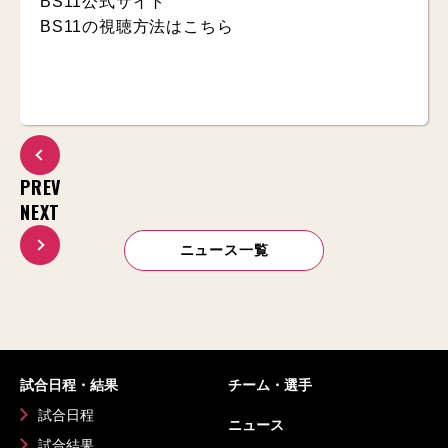
BS11公式サイト
BS11の視聴方法はこちら
PREV
NEXT
ニュース一覧
試合日程・結果
チーム・選手
試合日程
ニュース
試合結果