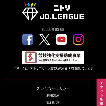
FOLLOW US ON
JDリーグはJSCトップリーグ運営助成を受けて開催しています
プライバシーポリシー
利用規約
観戦約款