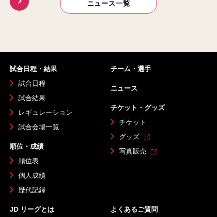
ニュース一覧
試合日程・結果
チーム・選手
試合日程
ニュース
試合結果
チケット・グッズ
レギュレーション
チケット
試合会場一覧
グッズ
順位・成績
写真販売
順位表
個人成績
歴代記録
JD リーグとは
よくあるご質問