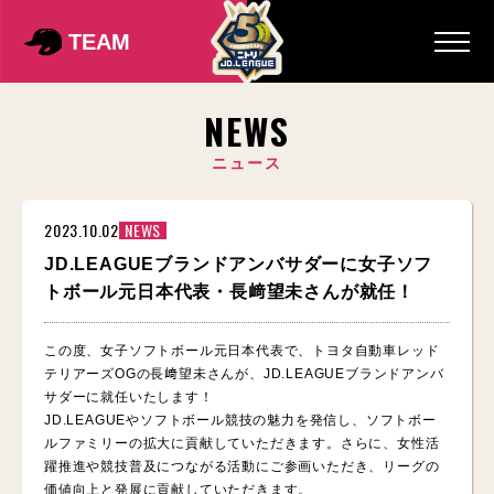
TEAM
NEWS
ニュース
2023.10.02
NEWS
JD.LEAGUEブランドアンバサダーに女子ソフ
トボール元日本代表・長﨑望未さんが就任！
この度、女子ソフトボール元日本代表で、トヨタ自動車レッド
テリアーズOGの長﨑望未さんが、JD.LEAGUEブランドアンバ
サダーに就任いたします！
JD.LEAGUEやソフトボール競技の魅力を発信し、ソフトボー
ルファミリーの拡大に貢献していただきます。さらに、女性活
躍推進や競技普及につながる活動にご参画いただき、リーグの
価値向上と発展に貢献していただきます。