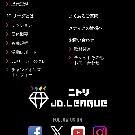
歴代記録
JD リーグとは
よくあるご質問
ミッション
メディアの皆様へ
団体概要
お問い合わせ
各種規程
取材関連
活動レポート
チケットその他
JDリーガーのクレド
お問い合わせ
チャンピオンズ
トロフィー
FOLLOW US ON