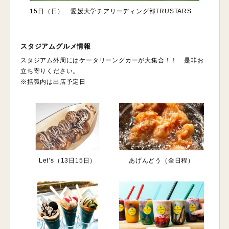
15日（日） 愛媛大学チアリーディング部TRUSTARS
スタジアムグルメ情報
スタジアム外周にはケータリーングカーが大集合！！ 是非お
立ち寄りください。
※括弧内は出店予定日
あげんどう（全日程）
Let’s（13日15日）