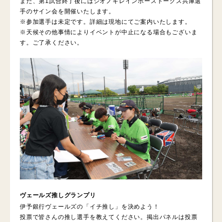
また、第1試合終了後にはシオノギレインボーストークス兵庫選
手のサイン会を開催いたします。
※参加選手は未定です。詳細は現地にてご案内いたします。
※天候その他事情によりイベントが中止になる場合もございま
す。ご了承ください。
ヴェールズ推しグランプリ
伊予銀行ヴェールズの「イチ推し」を決めよう！
投票で皆さんの推し選手を教えてください。掲出パネルは投票