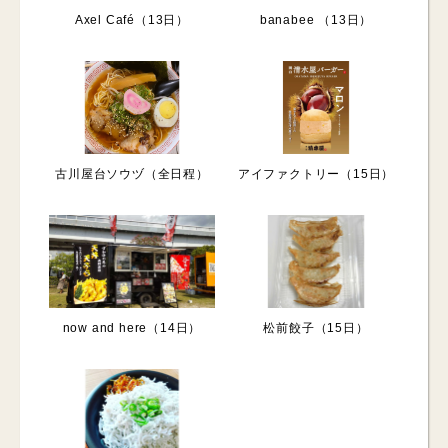
banabee （13日）
Axel Café（13日）
古川屋台ソウヅ（全日程）
アイファクトリー（15日）
now and here（14日）
松前餃子（15日）