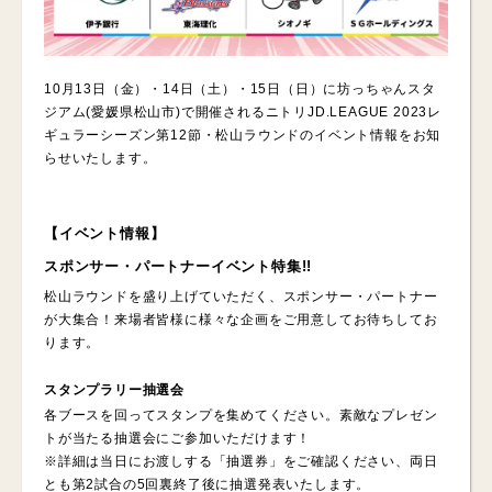
10月13日（金）・14日（土）・15日（日）に坊っちゃんスタ
ジアム(愛媛県松山市)で開催されるニトリJD.LEAGUE 2023レ
ギュラーシーズン第12節・松山ラウンドのイベント情報をお知
らせいたします。
【イベント情報】
スポンサー・パートナーイベント特集!!
松山ラウンドを盛り上げていただく、スポンサー・パートナー
が大集合！来場者皆様に様々な企画をご用意してお待ちしてお
ります。
スタンプラリー抽選会
各ブースを回ってスタンプを集めてください。素敵なプレゼン
トが当たる抽選会にご参加いただけます！
※詳細は当日にお渡しする「抽選券」をご確認ください、両日
とも第2試合の5回裏終了後に抽選発表いたします。