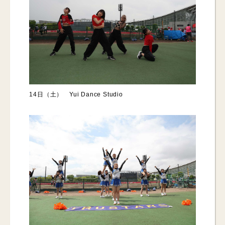
14日（土） Yui Dance Studio