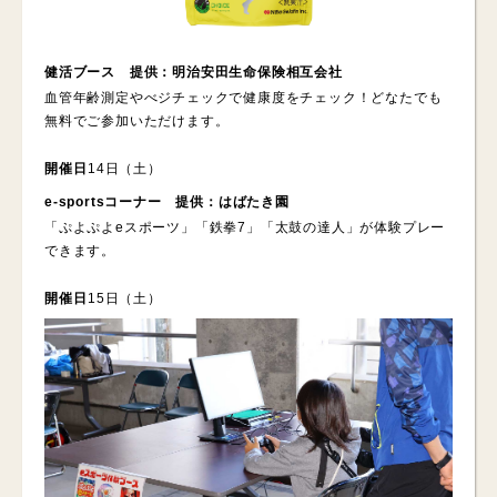
健活ブース 提供：明治安田生命保険相互会社
血管年齢測定やべジチェックで健康度をチェック！どなたでも
無料でご参加いただけます。
開催日
14日（土）
e-sportsコーナー 提供：はばたき園
「ぷよぷよeスポーツ」「鉄拳7」「太鼓の達人」が体験プレー
できます。
開催日
15日（土）