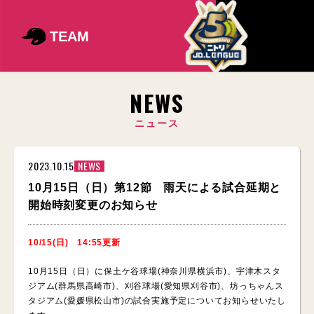
TEAM
NEWS
ニュース
2023.10.15
NEWS
10月15日（日）第12節 雨天による試合延期と
開始時刻変更のお知らせ
10/15(日) 14:55更新
10月15日（日）に保土ケ谷球場(神奈川県横浜市)、宇津木スタ
ジアム(群馬県高崎市)、刈谷球場(愛知県刈谷市)、坊っちゃんス
タジアム(愛媛県松山市)の試合実施予定についてお知らせいたし