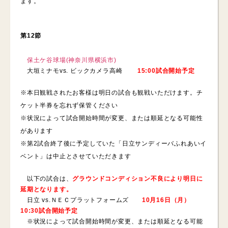
ます。
第12節
保土ケ谷球場(神奈川県横浜市)
大垣ミナモvs. ビックカメラ高崎
15:00試合開始予定
※本日観戦されたお客様は明日の試合も観戦いただけます。チ
ケット半券を忘れず保管ください
※状況によって試合開始時間が変更、または順延となる可能性
があります
※第2試合終了後に予定していた「日立サンディーバふれあいイ
ベント」は中止とさせていただきます
以下の試合は、
グラウンドコンディション不良により明日に
延期となります。
日立 vs.ＮＥＣプラットフォームズ
10月16日（月）
10:30試合開始予定
※状況によって試合開始時間が変更、または順延となる可能