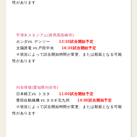
性があります
宇津木スタジアム(群馬県高崎市)
ホンダvs. デンソー
13:30試合開始予定
太陽誘電 vs.戸田中央
16:30試合開始予定
※状況によって試合開始時間が変更、または順延となる可能
性があります
刈谷球場(愛知県刈谷市)
日本精工vs. トヨタ
11:00試合開始予定
豊田自動織機 vs.タカギ北九州
14:00試合開始予定
※状況によって試合開始時間が変更、または順延となる可能
性があります