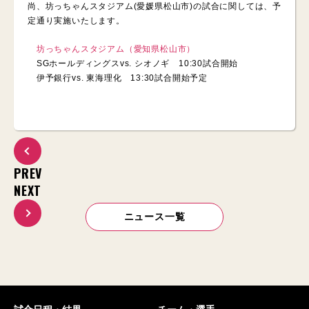
尚、坊っちゃんスタジアム(愛媛県松山市)の試合に関しては、予
定通り実施いたします。
坊っちゃんスタジアム（愛知県松山市）
SGホールディングスvs. シオノギ 10:30試合開始
伊予銀行vs. 東海理化 13:30試合開始予定
PREV
NEXT
ニュース一覧