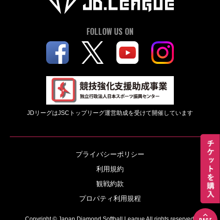
FOLLOW US ON
JDリーグはJSCトップリーグ運営助成を受けて開催しています
プライバシーポリシー
利用規約
観戦約款
プロパティ利用規程
Copyright © Japan Diamond Softball League All rights reserved.