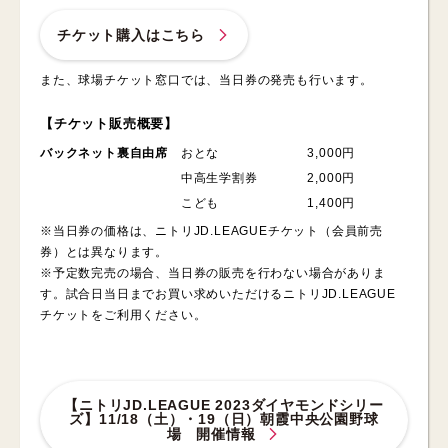
チケット購入はこちら
また、球場チケット窓口では、当日券の発売も行います。
【チケット販売概要】
バックネット裏自由席
おとな 3,000円
中高生学割券 2,000円
こども 1,400円
※当日券の価格は、ニトリJD.LEAGUEチケット（会員前売
券）とは異なります。
※予定数完売の場合、当日券の販売を行わない場合がありま
す。試合日当日までお買い求めいただけるニトリJD.LEAGUE
チケットをご利用ください。
【ニトリJD.LEAGUE 2023ダイヤモンドシリー
ズ】11/18（土）・19（日）朝霞中央公園野球
場 開催情報