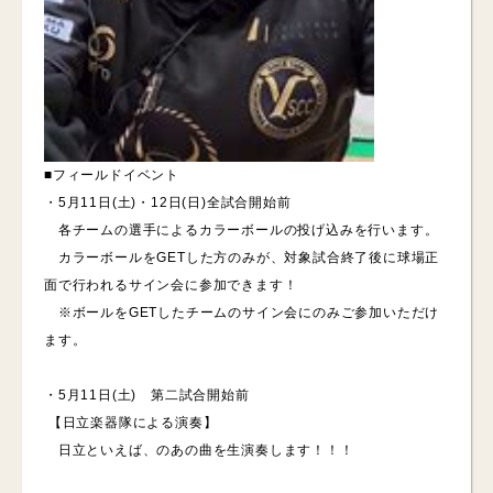
■フィールドイベント
・5月11日(土)・12日(日)全試合開始前
各チームの選手によるカラーボールの投げ込みを行います。
カラーボールをGETした方のみが、対象試合終了後に球場正
面で行われるサイン会に参加できます！
※ボールをGETしたチームのサイン会にのみご参加いただけ
ます。
・5月11日(土) 第二試合開始前
【日立楽器隊による演奏】
日立といえば、のあの曲を生演奏します！！！