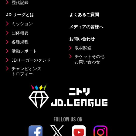
歴代記録
JD リーグとは
よくあるご質問
ミッション
メディアの皆様へ
団体概要
お問い合わせ
各種規程
取材関連
活動レポート
チケットその他
JDリーガーのクレド
お問い合わせ
チャンピオンズ
トロフィー
FOLLOW US ON