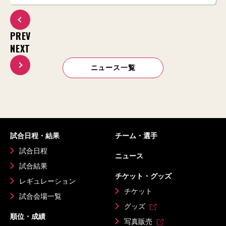
PREV
NEXT
ニュース一覧
試合日程・結果
チーム・選手
試合日程
ニュース
試合結果
チケット・グッズ
レギュレーション
チケット
試合会場一覧
グッズ
順位・成績
写真販売