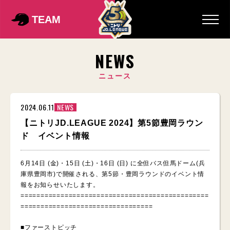
TEAM
NEWS
ニュース
2024.06.11
NEWS
【ニトリJD.LEAGUE 2024】第5節豊岡ラウン
ド イベント情報
6月14日 (金)・15日 (土)・16日 (日) に全但バス但馬ドーム(兵
庫県豊岡市)で開催される、第5節・豊岡ラウンドのイベント情
報をお知らせいたします。
===============================================
=================================
■ファーストピッチ