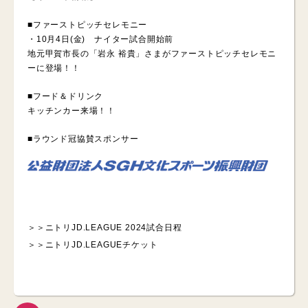
■ファーストピッチセレモニー
・10月4日(金) ナイター試合開始前
地元甲賀市長の「岩永 裕貴」さまがファーストピッチセレモニ
ーに登場！！
■フード＆ドリンク
キッチンカー来場！！
■ラウンド冠協賛スポンサー
＞＞
ニトリJD.LEAGUE 2024試合日程
＞＞
ニトリJD.LEAGUEチケット