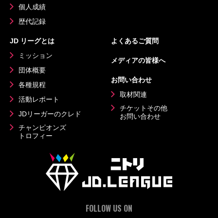
個人成績
歴代記録
JD リーグとは
よくあるご質問
ミッション
メディアの皆様へ
団体概要
お問い合わせ
各種規程
取材関連
活動レポート
チケットその他
JDリーガーのクレド
お問い合わせ
チャンピオンズ
トロフィー
FOLLOW US ON