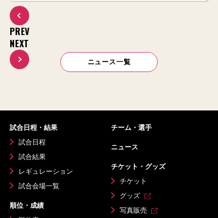
PREV
NEXT
ニュース一覧
試合日程・結果
チーム・選手
試合日程
ニュース
試合結果
チケット・グッズ
レギュレーション
チケット
試合会場一覧
グッズ
順位・成績
写真販売