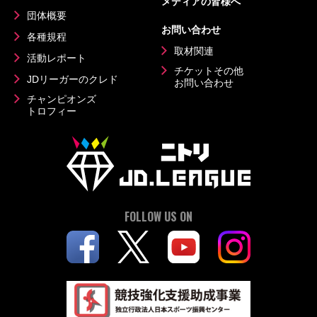
メディアの皆様へ
団体概要
お問い合わせ
各種規程
取材関連
活動レポート
チケットその他
JDリーガーのクレド
お問い合わせ
チャンピオンズ
トロフィー
FOLLOW US ON