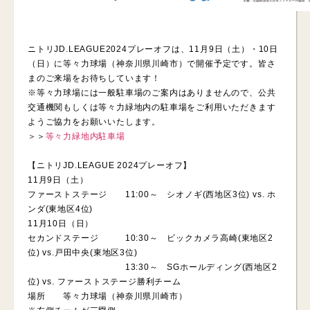
ニトリJD.LEAGUE2024プレーオフは、11月9日（土）・10日
（日）に等々力球場（神奈川県川崎市）で開催予定です。皆さ
まのご来場をお待ちしています！
※等々力球場には一般駐車場のご案内はありませんので、公共
交通機関もしくは等々力緑地内の駐車場をご利用いただきます
ようご協力をお願いいたします。
＞＞
等々力緑地内駐車場
【ニトリJD.LEAGUE 2024プレーオフ】
11月9日（土）
ファーストステージ 11:00～ シオノギ(西地区3位) vs. ホ
ンダ(東地区4位)
11月10日（日）
セカンドステージ 10:30～ ビックカメラ高崎(東地区2
位) vs.戸田中央(東地区3位)
13:30～ SGホールディング(西地区2
位) vs. ファーストステージ勝利チーム
場所 等々力球場（神奈川県川崎市）