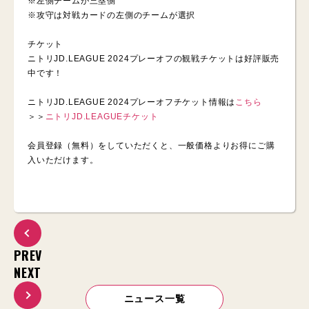
※左側チームが三塁側
※攻守は対戦カードの左側のチームが選択
チケット
ニトリJD.LEAGUE 2024プレーオフの観戦チケットは好評販売
中です！
ニトリJD.LEAGUE 2024プレーオフチケット情報は
こちら
＞＞
ニトリJD.LEAGUEチケット
会員登録（無料）をしていただくと、一般価格よりお得にご購
入いただけます。
PREV
NEXT
ニュース一覧