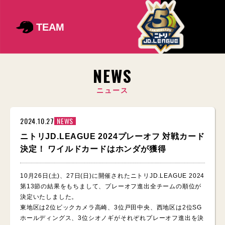
TEAM
NEWS
ニュース
2024.10.27
NEWS
ニトリJD.LEAGUE 2024プレーオフ 対戦カード
決定！ ワイルドカードはホンダが獲得
10月26日(土)、27日(日)に開催されたニトリJD.LEAGUE 2024
第13節の結果をもちまして、プレーオフ進出全チームの順位が
決定いたしました。
東地区は2位ビックカメラ高崎、3位戸田中央、西地区は2位SG
ホールディングス、3位シオノギがそれぞれプレーオフ進出を決