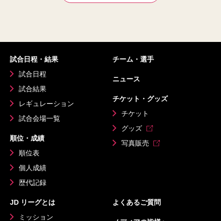
試合日程・結果
チーム・選手
試合日程
ニュース
試合結果
チケット・グッズ
レギュレーション
チケット
試合会場一覧
グッズ
順位・成績
写真販売
順位表
個人成績
歴代記録
JD リーグとは
よくあるご質問
ミッション