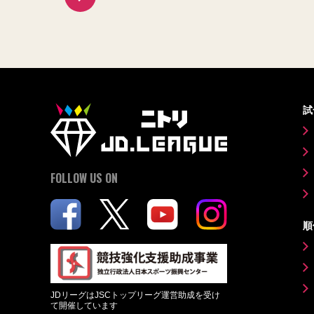
試
FOLLOW US ON
順
JDリーグはJSCトップリーグ運営助成を受け
て開催しています