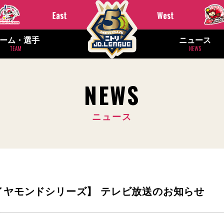
ーム・選手
ニュース
TEAM
NEWS
NEWS
ニュース
 ダイヤモンドシリーズ】 テレビ放送のお知らせ