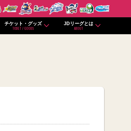
チケット・グッズ
JDリーグとは
TICKET / GOODS
ABOUT