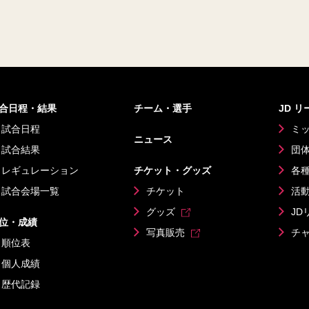
合日程・結果
チーム・選手
JD 
試合日程
ミ
ニュース
試合結果
団
レギュレーション
チケット・グッズ
各
試合会場一覧
チケット
活
グッズ
JD
位・成績
写真販売
チ
順位表
個人成績
歴代記録