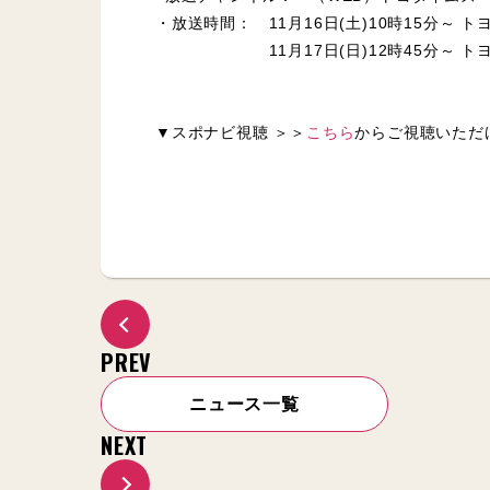
・放送時間： 11月16日(土)10時15分～ 
11月17日(日)12時45分～ トヨ
▼スポナビ視聴 ＞＞
こちら
からご視聴いただ
PREV
ニュース一覧
NEXT