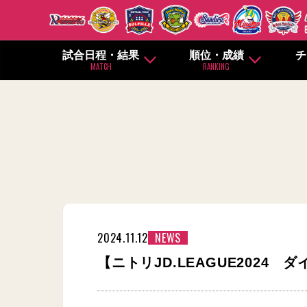
試合日程・結果
順位・成績
チ
MATCH
RANKING
2024.11.12
NEWS
【ニトリJD.LEAGUE2024