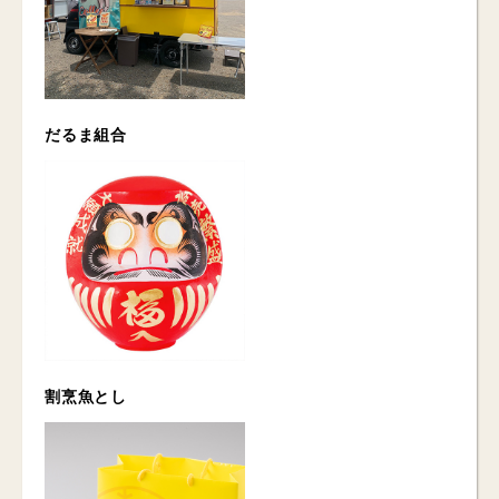
だるま組合
割烹魚とし