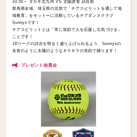
10:30～ タカギ北九州 VS 太陽誘電 試合前
群馬県全域、埼玉県の北部で「チアスピリットを通して地
域教育」をモットーに活動しているチアダンスクラブ
Sunnysです！
チアスピリットとは「常に笑顔で人を応援し元気づける」
ことです！
JDリーグの試合を明るく盛り上げられるよう、Sunnysの
名前のように太陽のようなキラキラの笑顔で踊ります！
プレゼント抽選会