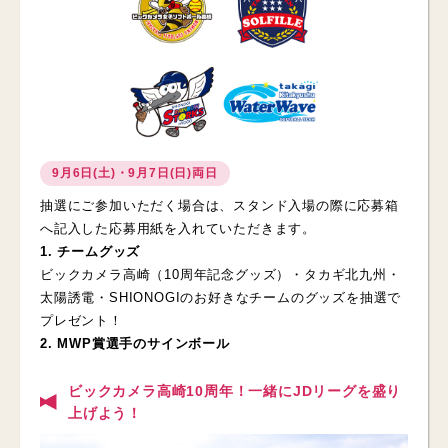
9月6日(土)・9月7日(日)両日
抽選にご参加いただく場合は、スタンド入場の際に応募箱
へ記入した応募用紙を入れていただきます。
1. チームグッズ
ビックカメラ高崎（10周年記念グッズ）・タカギ北九州・
太陽誘電・SHIONOGIのお好きなチームのグッズを抽選で
プレゼント！
2. MWP賞選手のサインボール
ビックカメラ高崎10周年！一緒にJDリーグを盛り
上げよう！