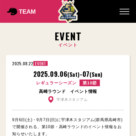
TEAM
EVENT
イベント
2025.08.22
EVENT
2025.09.06
-07
(Sat)
(Sun)
レギュラーシーズン
第10節
高崎ラウンド イベント情報
宇津木スタジアム
9月6日(土)・9月7日(日)に宇津木スタジアム(群馬県高崎市)
で開催される、第10節・高崎ラウンドのイベント情報をお
知らせいたします。