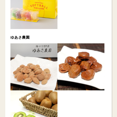
ゆあさ農園