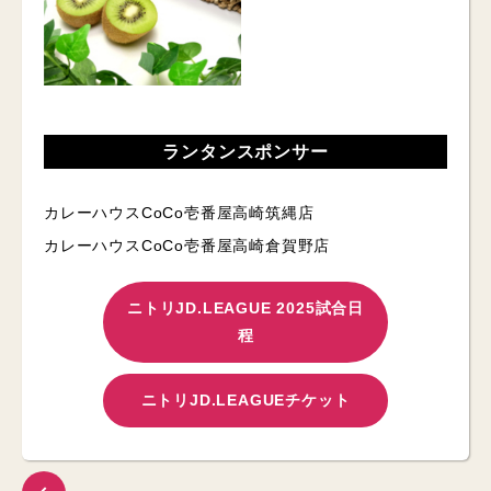
ランタンスポンサー
カレーハウスCoCo壱番屋高崎筑縄店
カレーハウスCoCo壱番屋高崎倉賀野店
ニトリJD.LEAGUE 2025試合日
程
ニトリJD.LEAGUEチケット