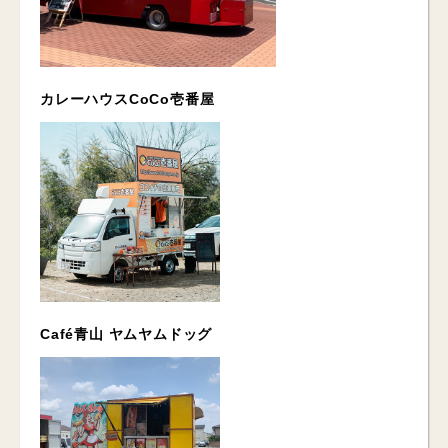
カレーハウスCoCo壱番屋
Café青山 ヤムヤムドッグ