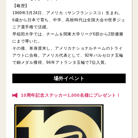
【略歴】
1969年3月24日、アメリカ（サンフランシスコ）生まれ。
6歳から日本で育ち、中学、高校時代は全国大会や世界ジュ
ニア選手権で活躍。
早稲田大学では、チームを関東大学リーグ6部から2部優勝
にまで導いた。
その後、単身渡米し、アメリカナショナルチームのトライ
アウトに合格。アメリカ代表として、92年バルセロナ五輪
で銅メダル獲得、96年アトランタ五輪で7位入賞。
場外イベント
10周年記念ステッカー1,000名様にプレゼント！