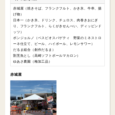
赤城屋（焼きそば、フランクフルト、かき氷、牛串、揚
げ物）
日本一（かき氷、ドリンク、チュロス、肉巻きおにぎ
り、フランクフルト、らくがきせんべい、ディッピンド
ッツ）
ボンジョルノ（ベスビオスパゲティ 野菜のミネストロ
ーネ仕立て、ビール、ハイボール、レモンサワー）
だるま組合（創作だるま）
割烹魚とし（高崎ソフトボールマカロン）
ゆあさ農園（梅加工品）
赤城屋