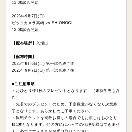
13:00試合開始
2025年9月7日(日)
ビックカメラ高崎 vs SHIONOGI
13:00試合開始
【配布場所】
入場口
【配布時間】
2025年9月6日(土) 第一試合終了後
2025年9月7日(日) 第一試合終了後
■ご注意事項
・おひとり様1枚のプレゼントとなります。（未就学児も含
む）
・先着でのプレゼントのため、予定数量がなくなり次第終
了となります。あらかじめご了承ください。
・観戦チケットを複数お持ちの場合でもお渡しはおひとり
様1枚となります。他の方に代わっての代理受取はできませ
ん。必ずご本人さまがお受け取りください。