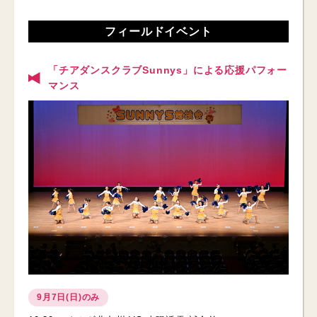
フィールドイベント
「チアダンスクラブSunnys」による応援パフォー
マンス
9月7日(日)のみ