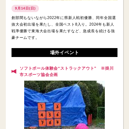
9月14日(日)
創部間もないながら2022年に県新人戦初優勝、同年全国選
抜大会初出場を果たし、全国ベスト8入り。2024年も新人
戦準優勝で東海大会出場を果たすなど、急成長を続ける強
豪チームです。
場外イベント
ソフトボール体験会“ストラックアウト” ※掛川
市スポーツ協会企画