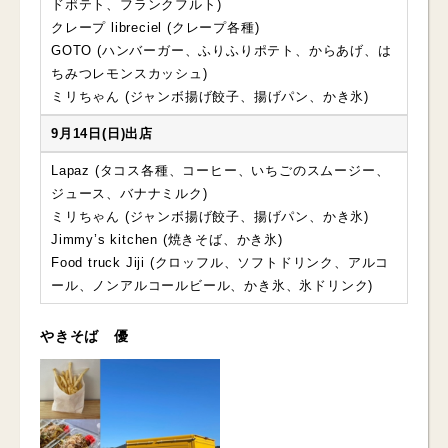
ドポテト、フランクフルト)
クレープ libreciel (クレープ各種)
GOTO (ハンバーガー、ふりふりポテト、からあげ、は
ちみつレモンスカッシュ)
ミリちゃん (ジャンボ揚げ餃子、揚げパン、かき氷)
9月14日(日)出店
Lapaz (タコス各種、コーヒー、いちごのスムージー、
ジュース、バナナミルク)
ミリちゃん (ジャンボ揚げ餃子、揚げパン、かき氷)
Jimmy’s kitchen (焼きそば、かき氷)
Food truck Jiji (クロッフル、ソフトドリンク、アルコ
ール、ノンアルコールビール、かき氷、氷ドリンク)
やきそば 優