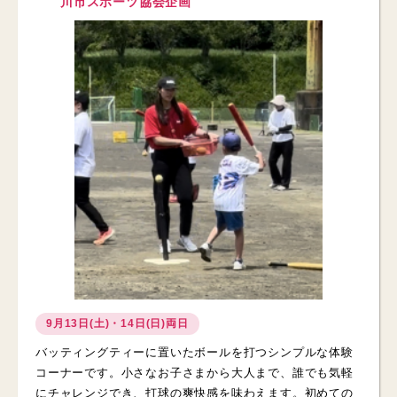
川市スポーツ協会企画
9月13日(土)・14日(日)両日
バッティングティーに置いたボールを打つシンプルな体験
コーナーです。小さなお子さまから大人まで、誰でも気軽
にチャレンジでき、打球の爽快感を味わえます。初めての