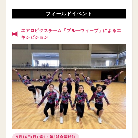
フィールドイベント
エアロビクスチーム「ブルーウィーブ」によるエ
キシビジョン
9月14日(日) 第1・第2試合開始前