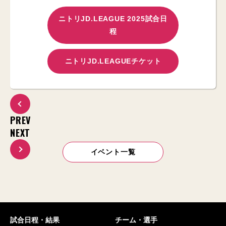
ニトリJD.LEAGUE 2025試合日
程
ニトリJD.LEAGUEチケット
PREV
NEXT
イベント一覧
試合日程・結果
チーム・選手