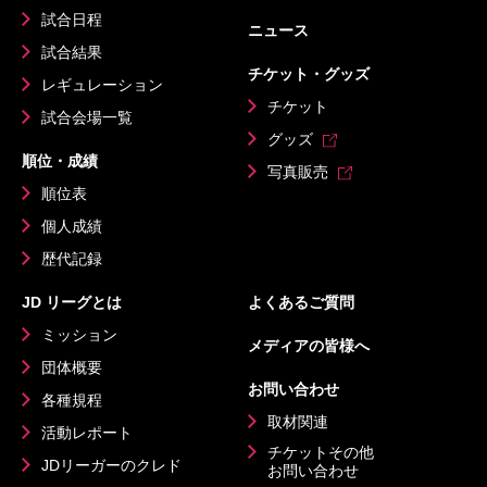
試合日程
ニュース
試合結果
チケット・グッズ
レギュレーション
チケット
試合会場一覧
グッズ
順位・成績
写真販売
順位表
個人成績
歴代記録
JD リーグとは
よくあるご質問
ミッション
メディアの皆様へ
団体概要
お問い合わせ
各種規程
取材関連
活動レポート
チケットその他
JDリーガーのクレド
お問い合わせ