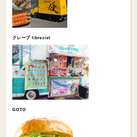
クレープ libreciel
GOTO