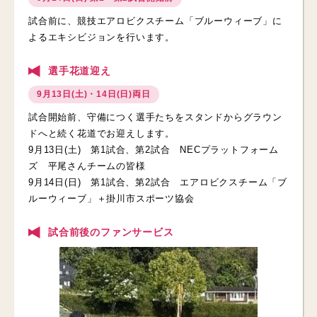
試合前に、競技エアロビクスチーム「ブルーウィーブ」に
よるエキシビジョンを行います。
選手花道迎え
9月13日(土)・14日(日)両日
試合開始前、守備につく選手たちをスタンドからグラウン
ドへと続く花道でお迎えします。
9月13日(土) 第1試合、第2試合 NECプラットフォーム
ズ 平尾さんチームの皆様
9月14日(日) 第1試合、第2試合 エアロビクスチーム「ブ
ルーウィーブ」＋掛川市スポーツ協会
試合前後のファンサービス