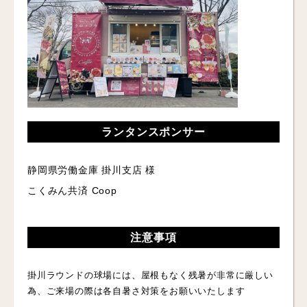
ランタンスポンサー
静岡県労働金庫 掛川支店 様
こくみん共済 Coop
注意事項
掛川ラウンドの球場には、屋根もなく残暑が非常に厳しい
為、ご来場の際は各自暑さ対策をお願いいたします