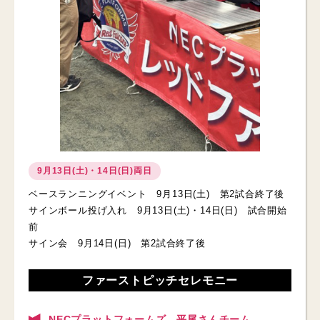
9月13日(土)・14日(日)両日
ベースランニングイベント 9月13日(土) 第2試合終了後
サインボール投げ入れ 9月13日(土)・14日(日) 試合開始
前
サイン会 9月14日(日) 第2試合終了後
ファーストピッチセレモニー
NECプラットフォームズ 平尾さんチーム