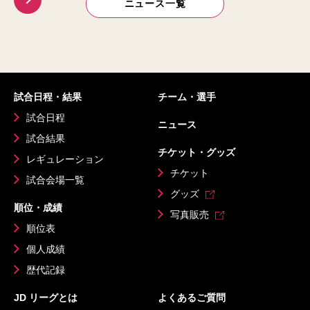
ニュース一覧
試合日程・結果
チーム・選手
試合日程
ニュース
試合結果
チケット・グッズ
レギュレーション
チケット
試合会場一覧
グッズ
順位・成績
写真販売
順位表
個人成績
歴代記録
JD リーグとは
よくあるご質問