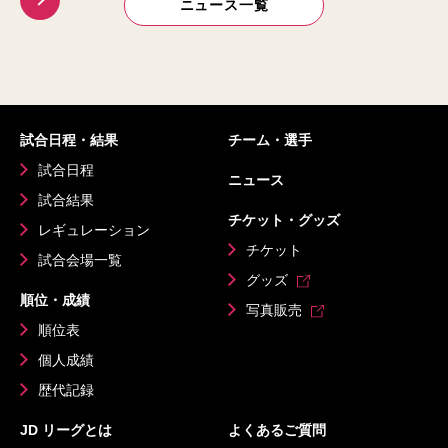
ニュース一覧
試合日程・結果
チーム・選手
試合日程
ニュース
試合結果
チケット・グッズ
レギュレーション
チケット
試合会場一覧
グッズ
順位・成績
写真販売
順位表
個人成績
歴代記録
JD リーグとは
よくあるご質問