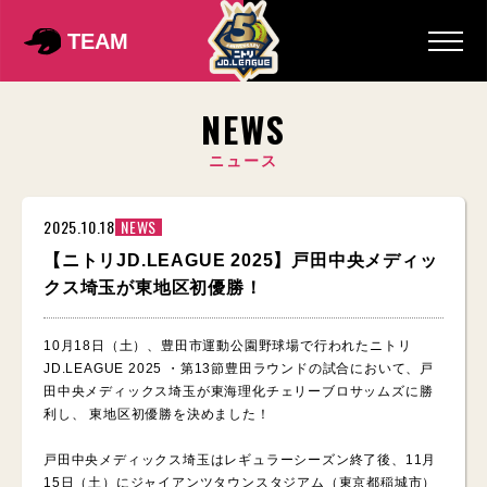
TEAM
NEWS
ニュース
2025.10.18
NEWS
【ニトリJD.LEAGUE 2025】戸田中央メディッ
クス埼玉が東地区初優勝！
10月18日（土）、豊田市運動公園野球場で行われたニトリ
JD.LEAGUE 2025 ・第13節豊田ラウンドの試合において、戸
田中央メディックス埼玉が東海理化チェリーブロサッムズに勝
利し、 東地区初優勝を決めました！
戸田中央メディックス埼玉はレギュラーシーズン終了後、11月
15日（土）にジャイアンツタウンスタジアム（東京都稲城市）