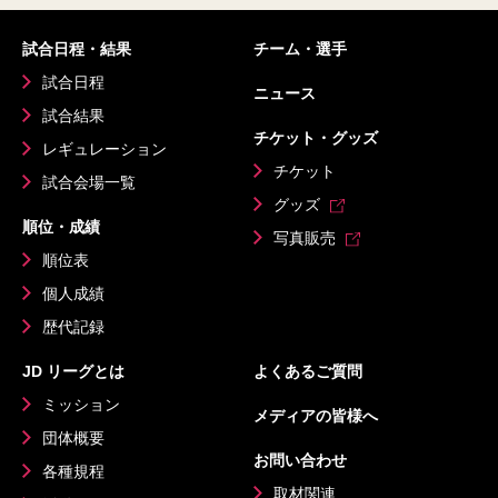
試合日程・結果
チーム・選手
試合日程
ニュース
試合結果
チケット・グッズ
レギュレーション
チケット
試合会場一覧
グッズ
順位・成績
写真販売
順位表
個人成績
歴代記録
JD リーグとは
よくあるご質問
ミッション
メディアの皆様へ
団体概要
お問い合わせ
各種規程
取材関連